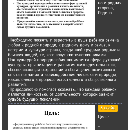
но и родная
сторона,
Родина.
Необходимо посеять и взрастить в душе ребёнка семена
любви к родной природе, к родному дому и семье, к
истории и культуре страны, созданной трудами родных и
близких людей, те, кого зовут соотечественниками.
Под культурой природолюбия понимается сфера духовной
культуры, организации и развития жизнедеятельности,
обеспечивающая сохранение и обогащение позитивного
опыта познания и взаимодействия человека и природы,
накопленного в процессе естественного и общественного
развития.
Природолюбие помогает осознать, что каждый ребёнок
является личностью, от деятельности которой зависит
судьба будущих поколений.
3 слайд
Цель:
-