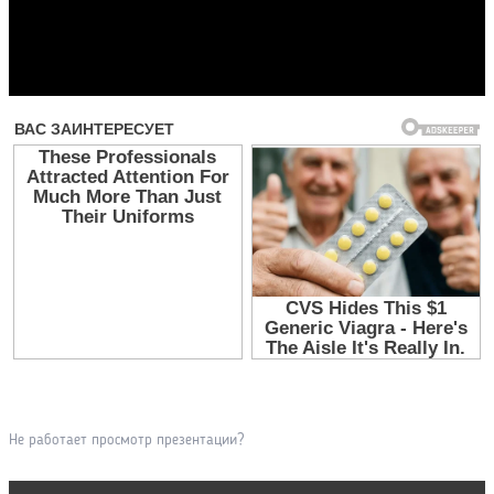
Прочитать другие публикации на CdnPdf
Не работает просмотр презентации?