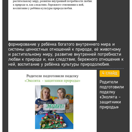
формирование у ребёнка богатого внутреннего мира и
системы ценностных отношений к природе, её животному
и растительному миру, развитие внутренней потребности
любви к природе и, как следствие, бережного отношения к
ней, воспитание у ребёнка культуры природолюбия.
4 слайд
Родители
подготовили
поделку
«Эколята -
защитники
природы»