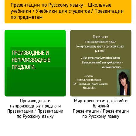
Презентации по Русскому языку - Школьные
учебники / Учебники для студентов / Презентации
по предметам
Производные и
Мир древности: далёкий и
непроизводные предлоги
близкий
Презентации
/
Презентации
Презентации
/
Презентации
по Русскому языку
по Русскому языку