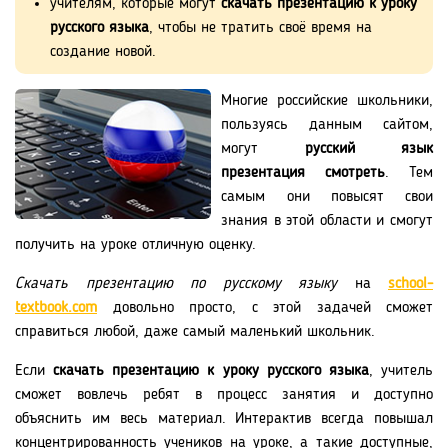
учителям, которые могут
скачать презентацию к уроку
русского языка
, чтобы не тратить своё время на
создание новой.
Многие российские школьники,
пользуясь данным сайтом,
могут
русский язык
презентация смотреть
. Тем
самым они повысят свои
знания в этой области и смогут
получить на уроке отличную оценку.
Скачать презентацию по русскому языку
на
school-
textbook.com
довольно просто, с этой задачей сможет
справиться любой, даже самый маленький школьник.
Если
скачать презентацию к уроку русского языка
, учитель
сможет вовлечь ребят в процесс занятия и доступно
объяснить им весь материал. Интерактив всегда повышал
концентрированность учеников на уроке, а такие доступные,