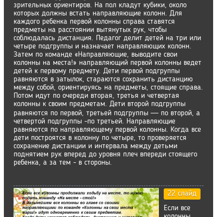
зрительных ориентиров. На пол кладут кубики, около
которых должны встать направляющие колонн. Для
каждого ребенка первой колонны справа ставятся
предметы на расстоянии вытянутых рук, чтобы
соблюдалась дистанция. Педагог делит детей на три или
четыре подгруппы и назначает направляющих колонн.
Затем по команде «Направляющие, выводите свои
колонны на места!» направляющий первой колонны ведет
детей к первому предмету. Дети первой подгруппы
равняются в затылок, стараются сохранить дистанцию
между собой, ориентируясь на предметы, стоящие справа.
Потом идут по очереди вторая, третья и четвертая
колонны к своим предметам. Дети второй подгруппы
равняются по первой, третьей подгруппы ― по второй, а
четвертой подгруппы -по третьей. Направляющие
равняются по направляющему первой колонны. Когда все
дети построятся в колонну по четыре, то проверяется
сохранение дистанции и интервала между детьми
поднятием рук вперед до уровня плеч впереди стоящего
ребенка, а за тем - в стороны.
22 слайд
Если все
колонны