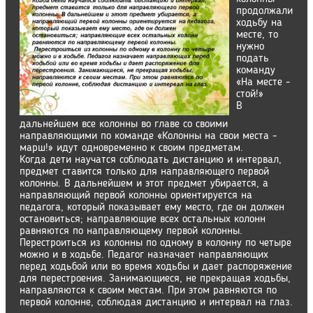
продолжали
ходьбу на
месте, то
нужно
подать
команду
«На месте -
стой!»
В
дальнейшем все колонны во главе со своими
направляющими по команде «Колонны на свои места -
марш!» идут одновременно к своим предметам.
Когда дети научатся соблюдать дистанцию и интервал,
предмет ставится только для направляющего первой
колонны. В дальнейшем и этот предмет убирается, а
направляющий первой колонны ориентируется на
педагога, который показывает ему место, где он должен
остановиться; направляющие всех остальных колонн
равняются по направляющему первой колонны.
Перестроиться из колонны по одному в колонну по четыре
можно и в ходьбе. Педагог назначает направляющих
перед ходьбой или во время ходьбы и дает распоряжение
для перестроения. Занимающиеся, не прекращая ходьбы,
направляются к своим местам. При этом равняются по
первой колонне, соблюдая дистанцию и интервал на глаз.