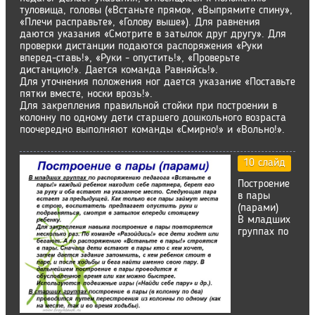
туловища, головы («Встаньте прямо», «Выпрямите спину»,
«Плечи расправьте», «Голову выше»). Для равнения
даются указания «Смотрите в затылок друг другу». Для
проверки дистанции подаются распоряжения «Руки
вперед-ставь!», «Руки - опустить!», «Проверьте
дистанцию!». Дается команда Равняйсь!».
Для уточнения положения ног дается указание «Поставьте
пятки вместе, носки врозь!».
Для закрепления правильной стойки при построении в
колонну по одному дети старшего дошкольного возраста
поочередно выполняют команды «Смирно!» и «Вольно!».
10 слайд
Построение
в пары
(парами)
В младших
группах по