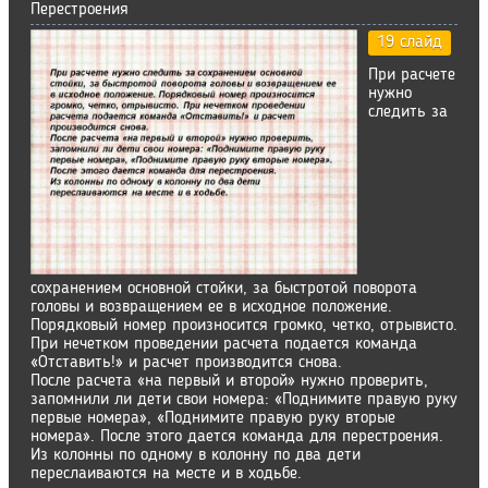
Перестроения
19 слайд
При расчете
нужно
следить за
сохранением основной стойки, за быстротой поворота
головы и возвращением ее в исходное положение.
Порядковый номер произносится громко, четко, отрывисто.
При нечетком проведении расчета подается команда
«Отставить!» и расчет производится снова.
После расчета «на первый и второй» нужно проверить,
запомнили ли дети свои номера: «Поднимите правую руку
первые номера», «Поднимите правую руку вторые
номера». После этого дается команда для перестроения.
Из колонны по одному в колонну по два дети
переслаиваются на месте и в ходьбе.