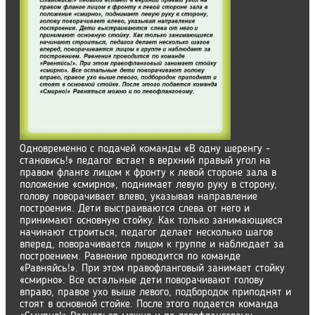
Одновременно с подачей команды «В одну шеренгу -
становись!» педагог встает в верхний правый угол на
правом фланге лицом к фронту к левой стороне зала в
положение «смирно», поднимает левую руку в сторону,
голову поворачивает влево, указывая направление
построения. Дети выстраиваются слева от него и
принимают основную стойку. Как только занимающиеся
начинают строиться, педагог делает несколько шагов
вперед, поворачивается лицом к группе и наблюдает за
построением. Равнение проводится по команде
«Равняйсь!». При этом правофланговый занимает стойку
«смирно». Все остальные дети поворачивают голову
вправо, правое ухо выше левого, подбородок приподнят и
стоят в основной стойке. После этого подается команда