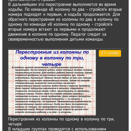
В дальнейшем это перестроение выполняется во время
ходьбы. По команде «В колонну по два - стройся!» вторые
номера подходят к первым, и ходьба продолжается. Для
обратного перестроения из колонны по два в колонну по
одному по команде «В колонну по одному - стройся!»
вторые номера встают за первыми и продолжают
движение в колонне по одному. Педагог следит за
своевременностью выполнения детьми команды.
21 слайд
Перестроения из колонны по одному в колонну по три,
четыре
В младших группах проводятся с использованием