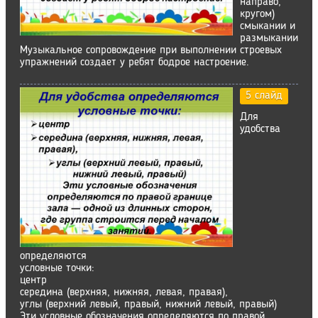
направо,
кругом)
смыкании и
размыкании
Музыкальное сопровождение при выполнении строевых
упражнений создает у ребят бодрое настроение.
5 слайд
Для
удобства
определяются
условные точки:
центр
середина (верхняя, нижняя, левая, правая),
углы (верхний левый, правый, нижний левый, правый)
Эти условные обозначения определяются по правой