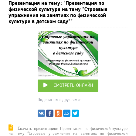
Презентация на тему: "Презентация по
физической культуре на тему "Строевые
упражнения на занятиях по физической
культуре в детском саду""
СМОТРЕТЬ ОНЛАЙН
Поделиться с друзьями:
Cкачать презентацию: Презентация по физической культуре
на тему "Строевые упражнения на занятиях по физической