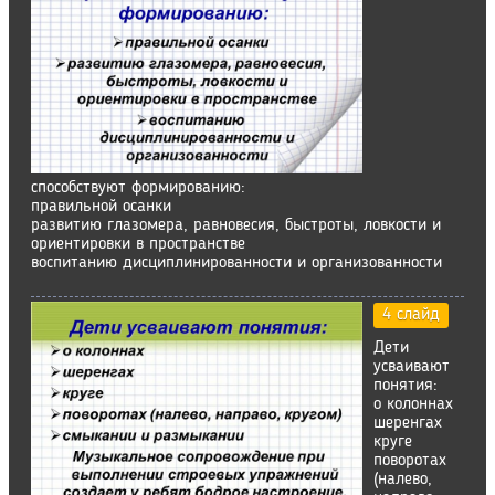
способствуют формированию:
правильной осанки
развитию глазомера, равновесия, быстроты, ловкости и
ориентировки в пространстве
воспитанию дисциплинированности и организованности
4 слайд
Дети
усваивают
понятия:
о колоннах
шеренгах
круге
поворотах
(налево,