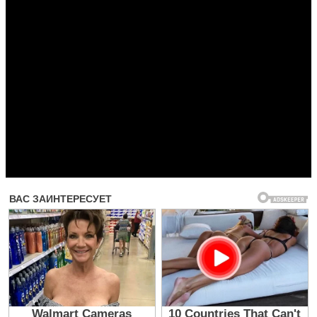
Прочитать другие публикации на CdnPdf