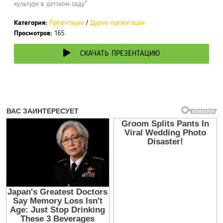
культуре в детском саду"
Категория:
Презентации
/
Другие презентации
Просмотров:
165
СКАЧАТЬ ПРЕЗЕНТАЦИЮ