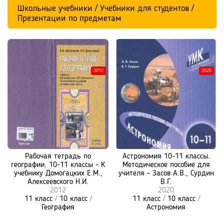
Школьные учебники / Учебники для студентов /
Презентации по предметам
2012
2020
Рабочая тетрадь по
Астрономия 10-11 классы.
географии. 10-11 классы - К
Методическое пособие для
учебнику Домогацких Е.М.,
учителя - Засов А.В., Сурдин
Алексеевского Н.И.
В.Г.
2012
2020
11 класс
/
10 класс
/
11 класс
/
10 класс
/
География
Астрономия