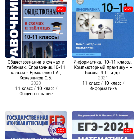
2020
2021
Обществознание в схемах и
Информатика. 10-11 классы.
таблицах. Справочник.10-11
Компьютерный практикум -
классы - Ермоленко Г.А.,
Босова Л.Л. и др.
Кожевников С.Б.
2021
2020
11 класс
/
10 класс
/
11 класс
/
10 класс
/
Информатика
Обществознание
2020
2021