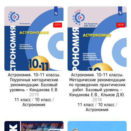
2019
2018
Астрономия. 10-11 классы.
Астрономия. 10-11 классы.
Поурочные методические
Методические рекомендации
рекомендации. Базовый
по проведению практических
уровень - Кондакова Е.В.
работ. Базовый уровень -
2019
Кондакова Е.В., Клыков Д.Ю.
11 класс
/
10 класс
/
2018
Астрономия
11 класс
/
10 класс
/
Астрономия