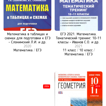
Математика в таблицах и
ЕГЭ 2021. Математика.
схемах для подготовки к ЕГЭ
Тематический тренинг. 10-11
- Слонимский Л.И. и др.
классы - Иванов С.О. и др.
2020
2021
Математика
/
ЕГЭ
11 класс
/
10 класс
/
Математика
/
ЕГЭ
2004
2013