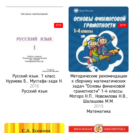
2016
2019
Русский язык. 1 класс.
Методические рекомендации
Нуриева Б., Мустафа-заде Н.
к сборнику математических
2016
задач "Основы финансовой
Русский язык
грамотности" 1-4 классы.
Моторо Н.П., Новоэилова Н.В.,
Шалашова М.М.
2019
Математика