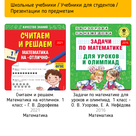
Школьные учебники / Учебники для студентов /
Презентации по предметам
2021
2016
Считаем и решаем.
Задачи по математике для
Математика на «отлично». 1
уроков и олимпиад. 1 класс -
класс - Г. В. Дорофеева
О. В. Узорова, Е. А. Нефёдова
2021
2016
Математика
Математика