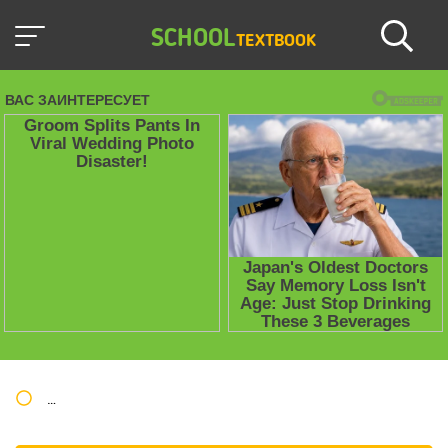
SCHOOL
TEXTBOOK
Школьные учебники / Презентации по предметам
» 1 Класс