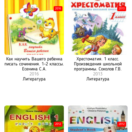
2016
2013
Как научить Вашего ребенка
Хрестоматия. 1 класс.
писать сочинения. 1-2 классы.
Произведения школьной
Есенина С.А.
программы. Соколов Г.В.
2016
2013
Литература
Литература
2012
2012