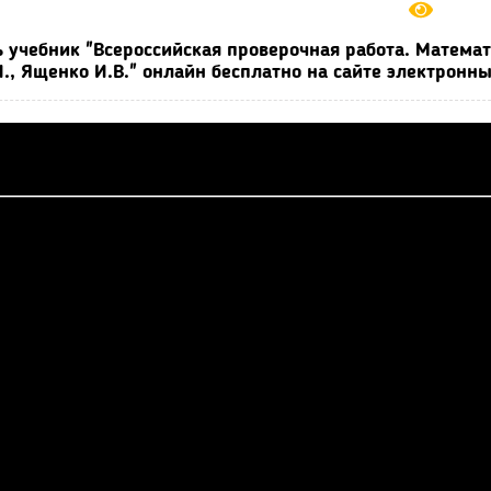
 учебник "Всероссийская проверочная работа. Математ
И., Ященко И.В." онлайн бесплатно на сайте электронн