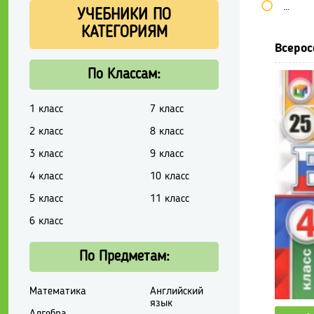
Школь
УЧЕБНИКИ ПО
КАТЕГОРИЯМ
Всерос
По Классам:
1 класс
7 класс
2 класс
8 класс
3 класс
9 класс
4 класс
10 класс
5 класс
11 класс
6 класс
По Предметам:
Математика
Английский
язык
Алгебра