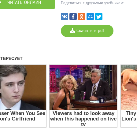
ЧИТАТЬ ОНЛАЙН
Поделиться с друзьями учебником:
Скачать в pdf