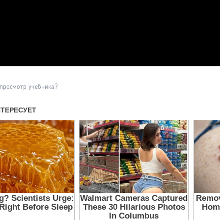
Прочитать другие публикаци
 просмотр учебника?