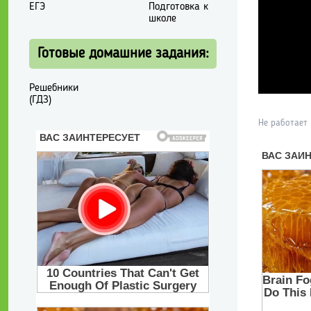
ЕГЭ
Подготовка к
школе
Готовые домашние задания:
Решебники
(ГДЗ)
Не работает