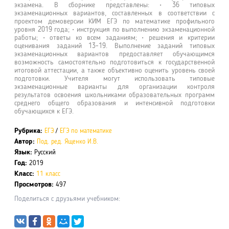
экзамена. В сборнике представлены: • 36 типовых
экзаменационных вариантов, составленных в соответствии с
проектом демоверсии КИМ ЕГЭ по математике профильного
уровня 2019 года; • инструкция по выполнению экзаменационной
работы; • ответы ко всем заданиям; • решения и критерии
оценивания заданий 13-19. Выполнение заданий типовых
экзаменационных вариантов предоставляет обучающимся
возможность самостоятельно подготовиться к государственной
итоговой аттестации, а также объективно оценить уровень своей
подготовки. Учителя могут использовать типовые
экзаменационные варианты для организации контроля
результатов освоения школьниками образовательных программ
среднего общего образования и интенсивной подготовки
обучающихся к ЕГЭ.
Рубрика:
ЕГЭ
/
ЕГЭ по математике
Автор:
Под. ред. Ященко И.В.
Язык:
Русский
Год:
2019
Класс:
11 класс
Просмотров:
497
Поделиться с друзьями учебником: