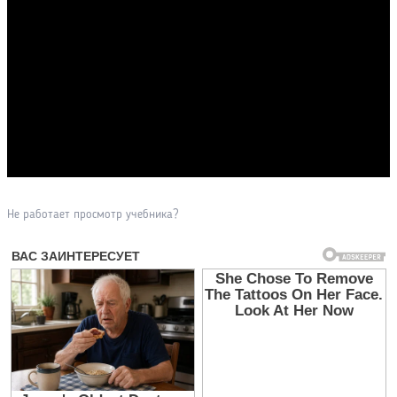
Прочитать другие публикации на CdnPdf
Не работает просмотр учебника?