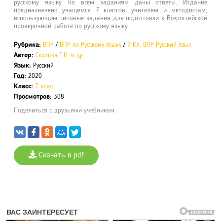
русскому языку. Ко всем заданиям даны ответы. Издание
предназначено учащимся 7 классов, учителям и методистам,
использующим типовые задания для подготовки к Всероссийской
проверочной работе по русскому языку.
Рубрика:
ВПР
/
ВПР по Русскому языку
/
7 Кл. ВПР Русский язык
Автор:
Скрипка Е.Н. и др.
Язык:
Русский
Год:
2020
Класс:
7 класс
Просмотров:
308
Поделиться с друзьями учебником:
Скачать в pdf