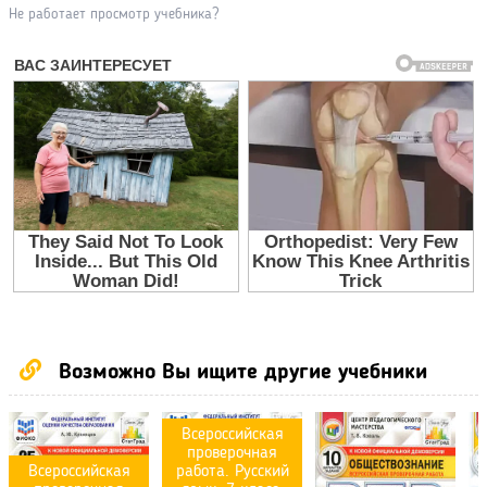
Не работает просмотр учебника?
Возможно Вы ищите другие учебники
Всероссийская
проверочная
Всероссийская
работа. Русский