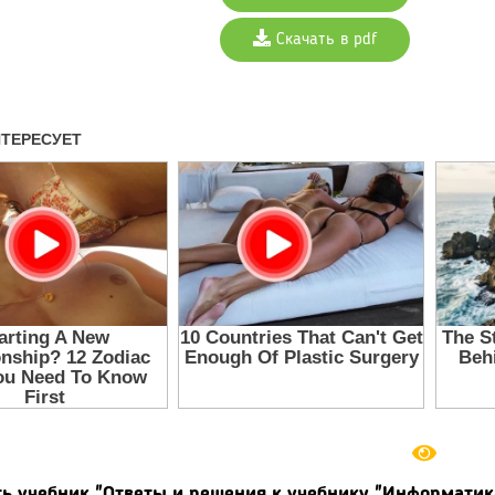
Скачать в pdf
ь учебник "Ответы и решения к учебнику "Информатика (