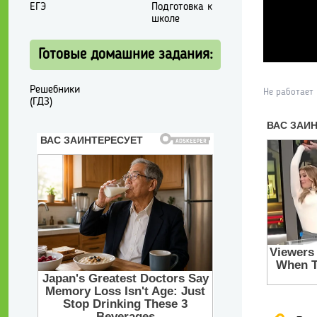
ЕГЭ
Подготовка к
школе
Готовые домашние задания:
Решебники
Не работает
(ГДЗ)