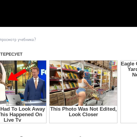
Прочитать другие публикаци
 просмотр учебника?