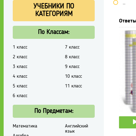
Школь
УЧЕБНИКИ ПО
КАТЕГОРИЯМ
Ответы
По Классам:
1 класс
7 класс
2 класс
8 класс
3 класс
9 класс
4 класс
10 класс
5 класс
11 класс
6 класс
По Предметам:
Математика
Английский
язык
Алгебра