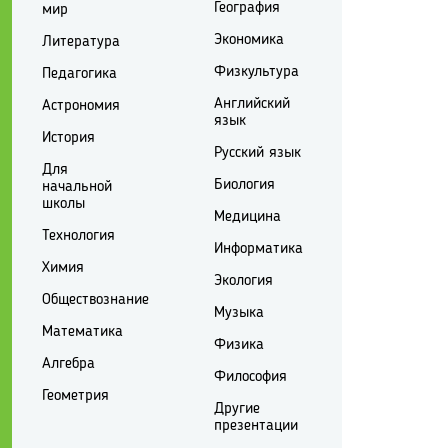
География
мир
Экономика
Литература
Физкультура
Педагогика
Английский
Астрономия
язык
История
Русский язык
Для
Биология
начальной
школы
Медицина
Технология
Информатика
Химия
Экология
Обществознание
Музыка
Математика
Физика
Алгебра
Философия
Геометрия
Другие
презентации