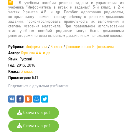
В учебном пособии решены задачи и упражнения из
учебника "Информатика в играх и задачах" 3-й класс, в 2-ч
частях Горячева А.В. и др. Пособие адресовано родителям,
которые смогут помочь своему ребенку в решении домашних
заданий, проконтролировать правильность их выполнения и
степень усвоения материала. При правильном использовании
этих учебных пособий родители могут быть домашними
репетиторами по всем основным дисциплинам начальной школы.
Рубрика:
Информатика
/
3 класс
/
Дополнительно Информатика
Автор:
Горячева А.А. и др.
Язык:
Русский
Год:
2013, 2016
Класс:
3 класс
Просмотров:
631
Поделиться с друзьями учебником:
Скачать в pdf
Скачать в pdf