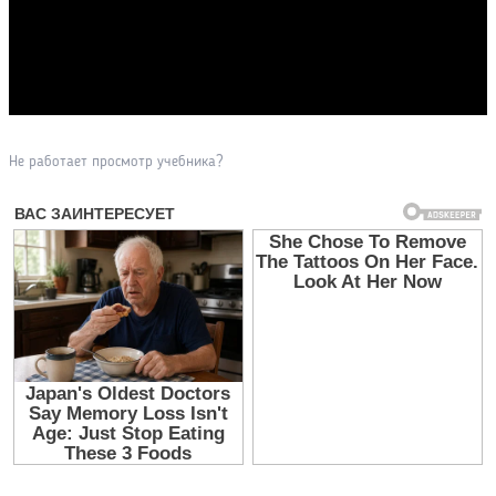
Прочитать другие публикации на CdnPdf
Не работает просмотр учебника?