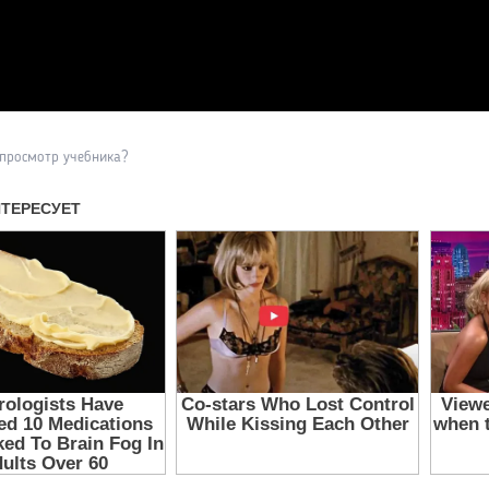
Прочитать другие публикаци
 просмотр учебника?