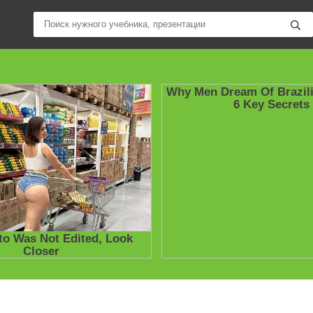
ные учебники / Презентации по предметам
»
Решебники, ГДЗ
» ГДЗ