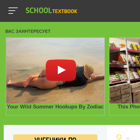
SCHOOL
TEXTBOOK
Школь