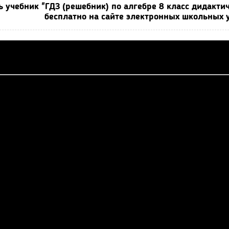
ь учебник "ГДЗ (решебник) по алгебре 8 класс дидакт
бесплатно на сайте электронных школьных у