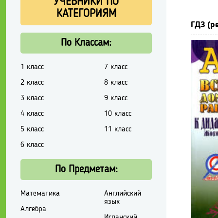
УЧЕБНИКИ ПО
КАТЕГОРИЯМ
ГДЗ (р
По Классам:
1 класс
7 класс
2 класс
8 класс
3 класс
9 класс
4 класс
10 класс
5 класс
11 класс
6 класс
По Предметам:
Математика
Английский
язык
Алгебра
Испанский