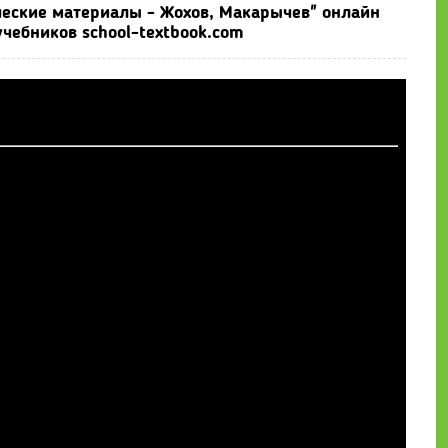
ические материалы - Жохов, Макарычев" онлайн
чебников school-textbook.com