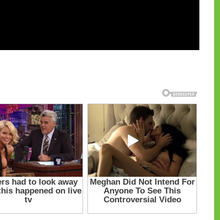
и на CdnPdf