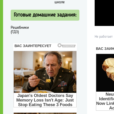
школе
Готовые домашние задания:
Решебники
(ГДЗ)
Не работает