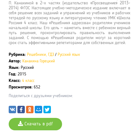
П. Канакиной в 2-х частях (издательство «Просвещение» 2013-
2014) ФГОС Настоящее учебно-методическое издание включает в
себя решение всех заданий и упражнений из учебников и рабочих
тетрадей по русскому языку и литературному чтению УМК «Школа
России» 4 класс. Наш «Решебник» адресован родителям учеников
начальной школы. Его цель — наметить вместе с ребенком верный
путь решения, проконтролировать правильность выполнения
заданий. С помощью «Решебника» родители могут за короткий
срок стать эффективными репетиторами для собственных детей.
Рубрика:
Решебники, ГДЗ
/
Русский язык
Автор:
Канакина Горецкий
Язык:
Русский
Год:
2015
Класс:
4 класс
Просмотров:
652
Поделиться с друзьями учебником:
Скачать в pdf