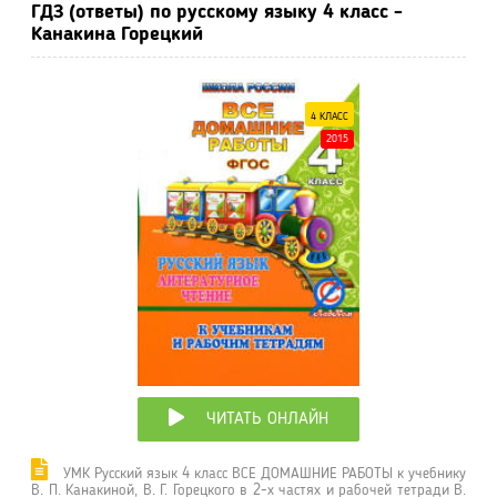
ГДЗ (ответы) по русскому языку 4 класс -
Канакина Горецкий
4 КЛАСС
2015
ЧИТАТЬ ОНЛАЙН
УМК Русский язык 4 класс ВСЕ ДОМАШНИЕ РАБОТЫ к учебнику
В. П. Канакиной, В. Г. Горецкого в 2-х частях и рабочей тетради В.