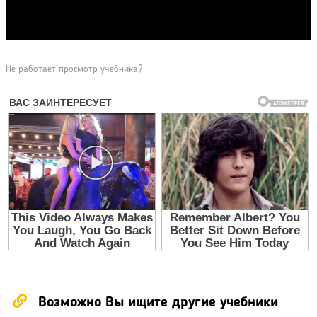
Прочитать другие публикации на CdnPdf
Не работает просмотр учебника?
Возможно Вы ищите другие учебники