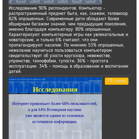
Исследования 90% респондентов. Компьютер -
распространенный предмет быта, как, скажем, телевизор.
82% опрошенных. Современные дети обладают более
обширным багажом знаний, чем предыдущие поколения,
именно благодаря компьютеру. 80% опрошенных.
Характеризуют компьютерные игры как увлекательные и
новаторские, и только 6% считают, что они
пропагандируют насилие. По мнению 53% опрошенных,
нежелание научиться пользоваться компьютером
свидетельствует об узости кругозора, невежестве,
упрямстве, технофобии, тупости. 36% - простота
эксплуатации. 34% - помощь в образовании и воспитании
детей.
19 слайд