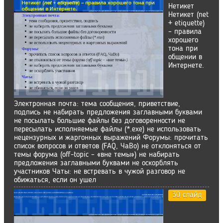
Нетикет
Нетикет (net
+ etiquette)
– правила
хорошего
тона при
общении в
Интернете.
Электронная почта: тема сообщения, приветствие,
подпись не набирать предложения заглавными буквами
не посылать большие файлы без договоренности не
пересылать исполняемые файлы (*.exe) не использовать
нецензурных и жаргонных выражений Форумы: прочитать
список вопросов и ответов (FAQ, ЧаВо) не отклоняться от
темы форума (off-topic – «вне темы») не набирать
предложения заглавными буквами не оскорблять
участников Чаты: не встревать в чужой разговор не
обижаться, если он ушел
30 слайд