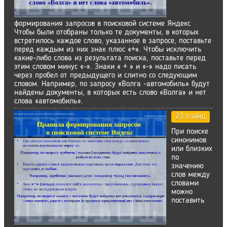
формирования запросов в поисковой системе Яндекс
Чтобы были отобраны только те документы, в которых
встретилось каждое слово, указанное в запросе, поставьте
перед каждым из них знак плюс «+». Чтобы исключить
какие-либо слова из результата поиска, поставьте перед
этим словом минус «-». Знаки « + » и «-» надо писать
через пробел от предыдущего и слитно со следующим
словом. Например, по запросу «Волга -автомобиль» будут
найдены документы, в которых есть слово «Волга» и нет
слова «автомобиль».
23 слайд
При поиске
синонимов
или близких
по
значению
слов между
словами
можно
поставить