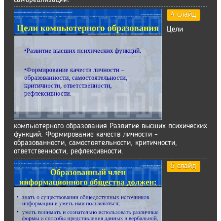
самореализации.
4 слайд
Цели
компьютерного образования Развитие высших психических
функций. Формирование качеств личности –
образованности, самостоятельности, критичности,
ответственности, рефлексивности.
5 слайд