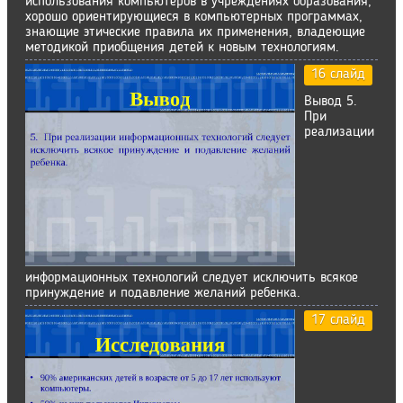
использования компьютеров в учреждениях образования,
хорошо ориентирующиеся в компьютерных программах,
знающие этические правила их применения, владеющие
методикой приобщения детей к новым технологиям.
16 слайд
Вывод 5.
При
реализации
информационных технологий следует исключить всякое
принуждение и подавление желаний ребенка.
17 слайд