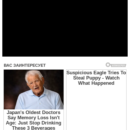
Прочитать другие публикации на CdnPdf