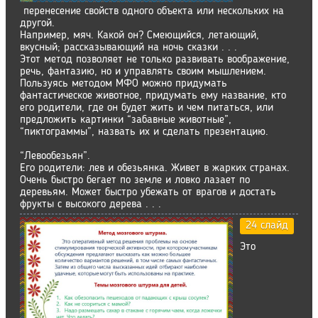
перенесение свойств одного объекта или нескольких на
другой.
Например, мяч. Какой он? Смеющийся, летающий,
вкусный; рассказывающий на ночь сказки . . .
Этот метод позволяет не только развивать воображение,
речь, фантазию, но и управлять своим мышлением.
Пользуясь методом МФО можно придумать
фантастическое животное, придумать ему название, кто
его родители, где он будет жить и чем питаться, или
предложить картинки “забавные животные”,
“пиктограммы”, назвать их и сделать презентацию.
“Левообезьян”.
Его родители: лев и обезьянка. Живет в жарких странах.
Очень быстро бегает по земле и ловко лазает по
деревьям. Может быстро убежать от врагов и достать
фрукты с высокого дерева . . .
24 слайд
Это