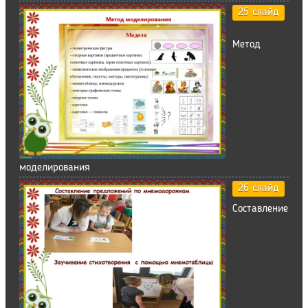
25 слайд
Метод
моделирования
26 слайд
Составление