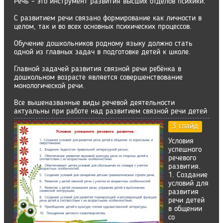
Речь – это инструмент развития высших отделов психики.
С развитием речи связано формирование как личности в
целом, так и во всех основных психических процессов.
Обучение дошкольников родному языку должно стать
одной из главных задач в подготовке детей к школе.
Главной задачей развития связной речи ребёнка в
дошкольном возрасте является совершенствование
монологической речи.
Все вышеназванные виды речевой деятельности
актуальны при работе над развитием связной речи детей
3 слайд
Условия
успешного
речевого
развития.
1. Создание
условий для
развития
речи детей
в общении
со