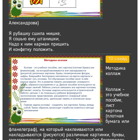
Александрова)
Я рубашку сшила мишке,
Я сошью ему штанишки,
Надо к ним карман пришить
И конфетку положить.
10 слайд
Методика
коллаж
Коллаж -
это учебное
пособие,
лист
картона
(плотная
бумага или
фланелеграф), на который наклеиваются или
накладываются (рисуются) различные картинки, буквы,