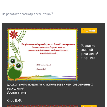
Не работает просмотр презентации?
1 слайд
Развитие
связной
речи детей
старшего
дошкольного возраста с использованием современных
технологий
Воспитатель:
Кирс В.Ф.