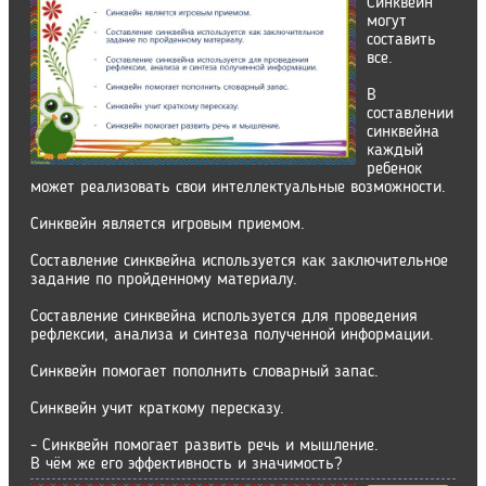
Синквейн
могут
составить
все.
В
составлении
синквейна
каждый
ребенок
может реализовать свои интеллектуальные возможности.
Синквейн является игровым приемом.
Составление синквейна используется как заключительное
задание по пройденному материалу.
Составление синквейна используется для проведения
рефлексии, анализа и синтеза полученной информации.
Синквейн помогает пополнить словарный запас.
Синквейн учит краткому пересказу.
- Синквейн помогает развить речь и мышление.
В чём же его эффективность и значимость?