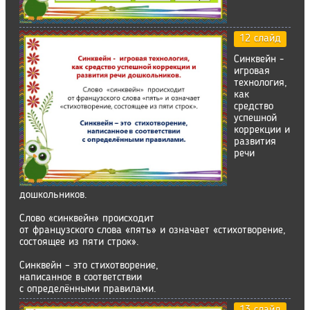
12 слайд
Синквейн -
игровая
технология,
как
средство
успешной
коррекции и
развития
речи
дошкольников.
Слово «синквейн» происходит
от французского слова «пять» и означает «стихотворение,
состоящее из пяти строк».
Синквейн – это стихотворение,
написанное в соответствии
с определёнными правилами.