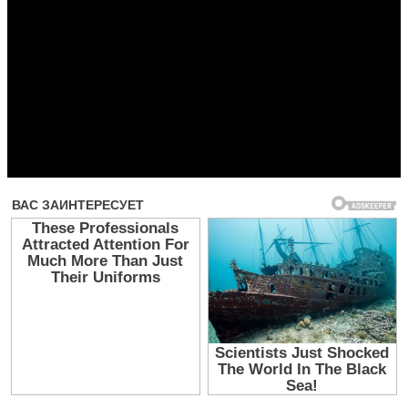
Прочитать другие публикации на CdnPdf