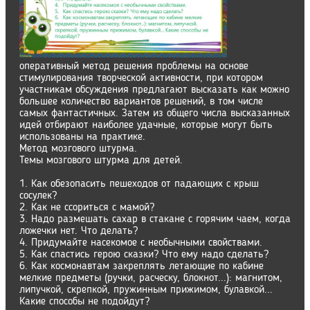
оперативный метод решения проблемы на основе
стимулирования творческой активности, при котором
участникам обсуждения предлагают высказать как можно
большее количество вариантов решений, в том числе
самых фантастичных. Затем из общего числа высказанных
идей отбирают наиболее удачные, которые могут быть
использованы на практике.
Метод мозгового штурма.
Темы мозгового штурма для детей.
1. Как обезопасить пешеходов от падающих с крыш
сосулек?
2. Как не ссориться с мамой?
3. Надо размешать сахар в стакане с горячим чаем, когда
ложечки нет. Что делать?
4. Придумайте насекомое с необычными свойствами.
5. Как спастись герою сказки? Что ему надо сделать?
6. Как космонавтам закреплять летающие по кабине
мелкие предметы (ручки, расческу, блокнот...): магнитом,
липучкой, скрепкой, пружинным прижимом, булавкой...
Какие способы не подойдут?