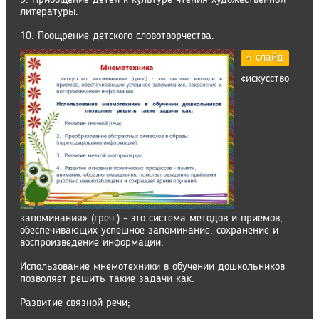
9. Приобщение детей к культуре чтения художественной
литературы.
10. Поощрение детского словотворчества.
4 слайд
«искусство
запоминания» (греч.) - это система методов и приемов,
обеспечивающих успешное запоминание, сохранение и
воспроизведение информации.
Использование мнемотехники в обучении дошкольников
позволяет решить такие задачи как:
Развитие связной речи;