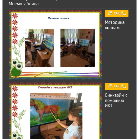
Мнемотаблица
28 слайд
Методика
коллаж
29 слайд
Синквейн с
помощью
ИКТ