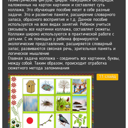
геометрические фигуры, цифры. Кажущийся беспорядок
наложенных на картон картинок и составляет суть
коллажа. Это обучающее пособие несет в себе разные
задачи. Это и развитие памяти, расширение словарного
запаса, образного восприятия и т.д. Данное пособие
используется на всех видах занятий. Ребенок учиться
связывать все картинки коллажа, составляет сюжеты.
Коллажи широко используются в практической работе с
детьми. С их помощью у ребенка формируются
экологические представления, расширяется словарный
запас; развиваются связная речь, зрительная память и
логическое мыш­ление
Главная задача коллажа - соединить все картинки, буквы,
между собой. Таким образом, происходит отработка
сюжетного метода запоминания
11 слайд