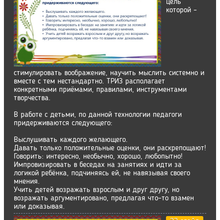
цель
которой –
стимулировать воображение, научить мыслить системно и
вместе с тем нестандартно. ТРИЗ располагает
конкретными приёмами, правилами, инструментами
творчества.
В работе с детьми, по данной технологии педагоги
придерживаются следующего:
Выслушивать каждого желающего.
Давать только положительные оценки, они раскрепощают!
Говорить: интересно, необычно, хорошо, любопытно!
Импровизировать в беседах на занятиях и идти за
логикой ребёнка, подчиняясь ей, не навязывая своего
мнения.
Учить детей возражать взрослым и друг другу, но
возражать аргументировано, предлагая что–то взамен
или доказывая.