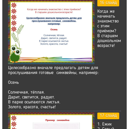
16 слайд
Когда же
начинать
знакомство
с этим
приёмом?
В старшем
дошкольном
возрасте!
Целесообразно вначале предлагать детям для
прослушивания готовые синквейны, например:
Осень
Солнечная, тёплая.
Дарит, светится, радует.
В парке осыпаются листья.
Золото, красота, счастье!
17 слайд
1. Ежик