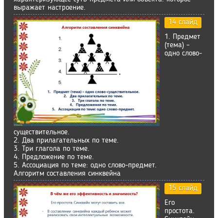
выражает настроение.
14 слайд
1. Предмет
(тема) –
одно слово-
существительное.
2. Два прилагательных по теме.
3. Три глагола по теме.
4. Предложение по теме.
5. Ассоциация по теме: одно слово-предмет.
Алгоритм составления синквейна
15 слайд
Его
простота.