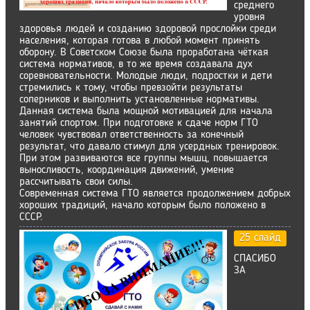
среднего
уровня
здоровья людей и созданию здоровой прослойки среди
населения, которая готова в любой момент принять
оборону. В Советском Союзе была проработана чёткая
система нормативов, в то же время создавала дух
соревновательности. Молодые люди, подростки и дети
стремились к тому, чтобы превзойти результаты
соперников и выполнить установленные нормативы.
Данная система была мощной мотивацией для начала
занятий спортом. При подготовке к сдаче норм ГТО
человек чувствовал ответственность за конечный
результат, что давало стимул для усердных тренировок.
При этом развиваются все группы мышц, повышается
выносливость, координация движений, умение
рассчитывать свои силы.
Современная система ГТО является продолжением добрых
хороших традиций, начало которым было положено в
СССР.
25 слайд
СПАСИБО
ЗА