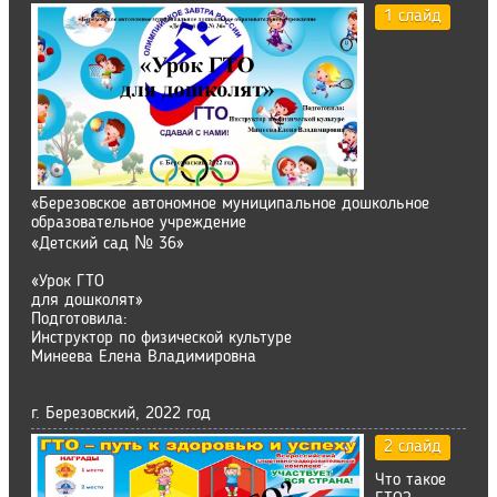
1 слайд
«Березовское автономное муниципальное дошкольное
образовательное учреждение
«Детский сад № 36»
«Урок ГТО
для дошколят»
Подготовила:
Инструктор по физической культуре
Минеева Елена Владимировна
г. Березовский, 2022 год
2 слайд
Что такое