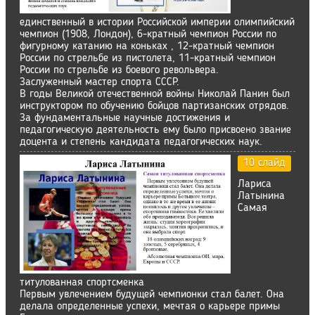
единственный в истории Российской империи олимпийский
чемпион (1908, Лондон), 6-кратный чемпион России по
фигурному катанию на коньках , 12-кратный чемпион
России по стрельбе из пистолета, 11-кратный чемпион
России по стрельбе из боевого револьвера.
Заслуженный мастер спорта СССР.
В годы Великой отечественной войны Николай Панин был
инструктором по обучению бойцов партизанских отрядов.
За фундаментальные научные достижения и
педагогическую деятельность ему было присвоено звание
доцента и степень кандидата педагогических наук.
10 слайд
Лариса
Латынина
Самая
титулованная спортсменка
Первым увлечением будущей чемпионки стал балет. Она
делала определенные успехи, мечтая о карьере примы