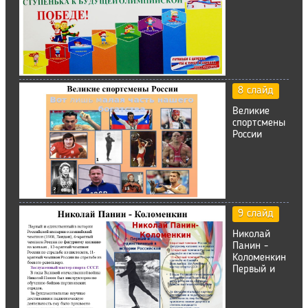
8 слайд
Великие
спортсмены
России
9 слайд
Николай
Панин -
Коломенкин
Первый и