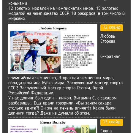
коньками
12 золотых медалей на чемпионатах мира, 15 золотых
медалей на чемпионатах СССР, 18 рекордов, в том числе 8
мировых.
12 слайд
Любовь
Егорова
6-кратная
олимпийская чемпионка, 3-кратная чемпионка мира,
обладательница Кубка мира, Заслуженный мастер спорта
СССР, Заслуженный мастер спорта России, Герой
Российской Федерации.
У нас допинг был один – лимон. Витамин С, с сахаром
разбавишь… Еще врачи говорили: «Вы зачем сахара
столько едите?! Он же на печень влияет!» Какие были
допинги тогда? Даже не думали об этом.
13 слайд
Елена