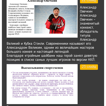
22 слайд
Александр
Овечкин
Александр
Овечкин –
знаменитый
хоккеист,
обладатель
титула
Александр
Великий и Кубка Стэнли. Современники называют его
Александром Великим, одним из величайших мастеров
большого хоккея и настоящей легендой.
Благодаря «тройным шайбам» наш герой занял девятую
позицию в списке самых лучших игроков по версии НХЛ.
23 слайд