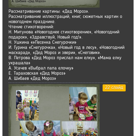
Рассматривание картины: «Дед Мороз».
Рассматривание иллюстраций, книг, сюжетных картин о
новогоднем празднике.
Чтение стихотворений:
Н. Митунова «Новогоднее стихотворение», «Новогодний
подарок», «Здравствуй, Новый год!».
Н. Ушкина «»Песенка Снегурочки»
И. Гурина «Снегурочка», «Новый год в лесу», «Новогодний
маскарад», «Дед Мороз и звери», «Снеговик».
В. Петрова «Дед Мороз прислал нам елку», «Мама елку
украшала»
А. Усачев «Выбрал папа елочку»
Е. Тараховская «Дед Мороз»
А. Шибаев «Дед Мороз»
22 слайд