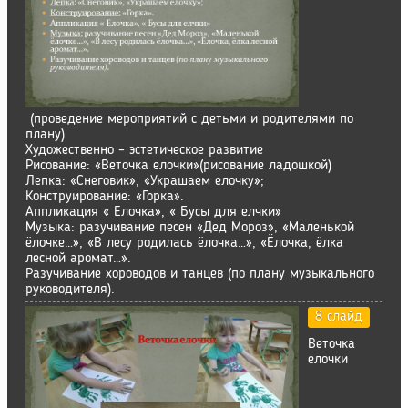
(проведение мероприятий с детьми и родителями по
плану)
Художественно – эстетическое развитие
Рисование: «Веточка елочки»(рисование ладошкой)
Лепка: «Снеговик», «Украшаем елочку»;
Конструирование: «Горка».
Аппликация « Елочка», « Бусы для елчки»
Музыка: разучивание песен «Дед Мороз», «Маленькой
ёлочке…», «В лесу родилась ёлочка…», «Ёлочка, ёлка
лесной аромат…».
Разучивание хороводов и танцев (по плану музыкального
руководителя).
8 слайд
Веточка
елочки