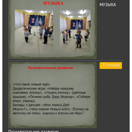
МУЗЫКА
15 слайд