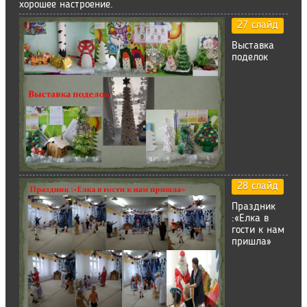
хорошее настроение.
27 слайд
Выставка
поделок
28 слайд
Праздник
:«Елка в
гости к нам
пришла»