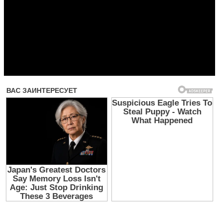
Прочитать другие публикации на CdnPdf