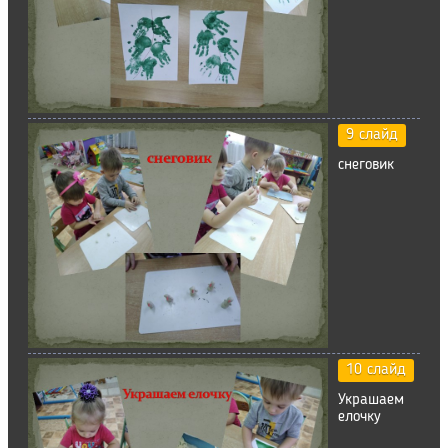
9 слайд
снеговик
10 слайд
Украшаем
елочку