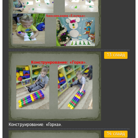
13 слайд
Конструирование: «Горка».
14 слайд