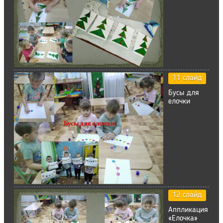
11 слайд
Бусы для
елочки
12 слайд
Аппликация
«Елочка»