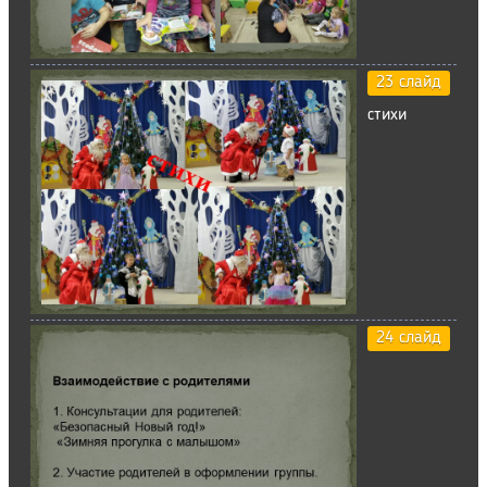
23 слайд
стихи
24 слайд