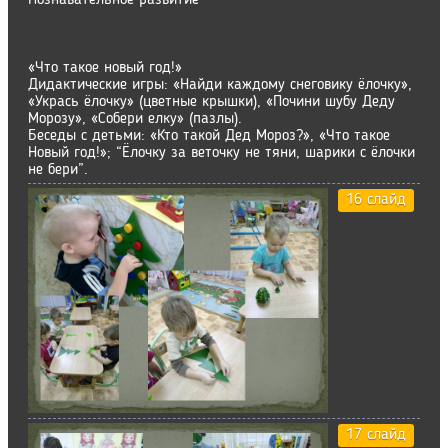
Познавательное развитие
«Что такое новый год!»
Дидактические игры: «Найди каждому снеговику ёлочку»,
«Укрась ёлочку» (цветные крышки), «Почини шубу Деду
Морозу», «Собери елку» (пазлы).
Беседы с детьми: «Кто такой Дед Мороз?», «Что такое
Новый год!»; “Ёлочку за веточку не тяни, шарики с ёлочки
не бери”.
16 слайд
17 слайд