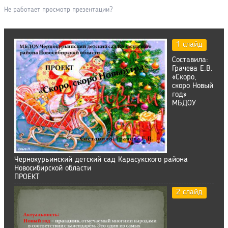
Не работает просмотр презентации?
1 слайд
Составила:
Грачева Е.В.
«Скоро,
скоро Новый
год»
МБДОУ
Чернокурьинский детский сад Карасукского района
Новосибирской области
ПРОЕКТ
2 слайд