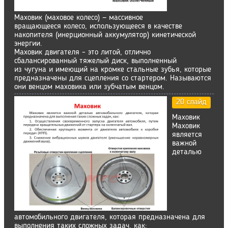
Маховик (маховое колесо) — массивное
вращающееся колесо, использующееся в качестве
накопителя (инерционный аккумулятор) кинетической
энергии.
Маховик двигателя – это литой, отлично
сбалансированный тяжелый диск, выполненный
из чугуна и имеющий на кромке стальные зубья, которые
предназначены для сцепления со стартером. Называются
они венцом маховика или зубчатым венцом.
20 слайд
Маховик
Маховик
является
важной
деталью
автомобильного двигателя, которая предназначена для
выполнения таких сложных задач, как: