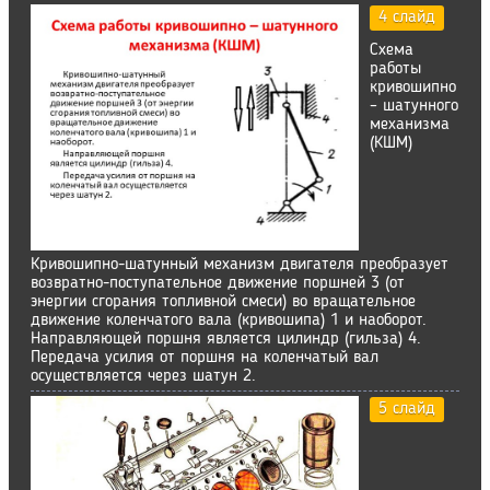
4 слайд
Схема
работы
кривошипно
– шатунного
механизма
(КШМ)
Кривошипно-шатунный механизм двигателя преобразует
возвратно-поступательное движение поршней 3 (от
энергии сгорания топливной смеси) во вращательное
движение коленчатого вала (кривошипа) 1 и наоборот.
Направляющей поршня является цилиндр (гильза) 4.
Передача усилия от поршня на коленчатый вал
осуществляется через шатун 2.
5 слайд