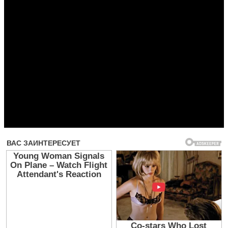
Прочитать другие публикации на CdnPdf