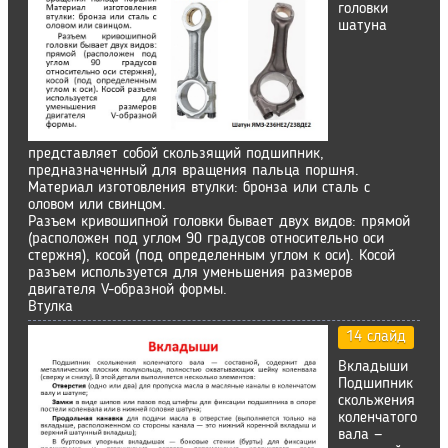
головки
шатуна
представляет собой скользящий подшипник,
предназначенный для вращения пальца поршня.
Материал изготовления втулки: бронза или сталь с
оловом или свинцом.
Разъем кривошипной головки бывает двух видов: прямой
(расположен под углом 90 градусов относительно оси
стержня), косой (под определенным углом к оси). Косой
разъем используется для уменьшения размеров
двигателя V-образной формы.
Втулка
14 слайд
Вкладыши
Подшипник
скольжения
коленчатого
вала —