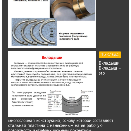
16 слайд
Вкладыши
Вкладыш —
это
многослойная конструкция, основу которой составляет
стальная пластина с нанесенным на ее рабочую
поверхность антифрикционным покрытием.