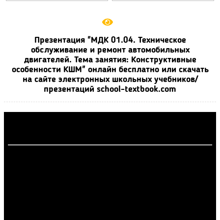
Презентация "МДК 01.04. Техническое
обслуживание и ремонт автомобильных
двигателей. Тема занятия: Конструктивные
особенности КШМ" онлайн бесплатно или скачать
на сайте электронных школьных учебников/
презентаций school-textbook.com