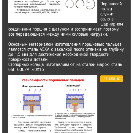
Поршневой
палец
служит
осью в
шарнирном
соединении поршня с шатуном и воспринимает поэтому
все передающиеся между ними силовые нагрузки.
Основным материалом изготовления поршневых пальцев
является сталь 45ХА с закалкой после отливки на глубину
до 1,5 мм для достижения необходимой твердости
поверхности детали.
Стопорные кольца изготавливают из сталей марок: сталь
65Г, 60С2А, 40Х13
11 слайд