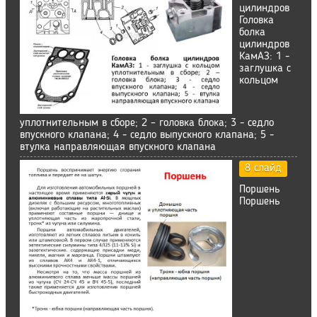
цилиндров
Головка
болка
цилиндров
КамАЗ: 1 -
заглушка с
кольцом
уплотнительным в сборе; 2 – головка блока; 3 - седло
впускного клапана; 4 - седло выпускного клапана; 5 -
втулка направляющая впускного клапана
8 слайд
Поршень
Поршень