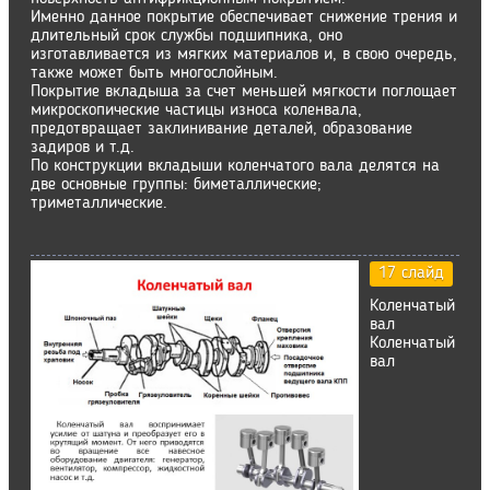
Именно данное покрытие обеспечивает снижение трения и
длительный срок службы подшипника, оно
изготавливается из мягких материалов и, в свою очередь,
также может быть многослойным.
Покрытие вкладыша за счет меньшей мягкости поглощает
микроскопические частицы износа коленвала,
предотвращает заклинивание деталей, образование
задиров и т.д.
По конструкции вкладыши коленчатого вала делятся на
две основные группы: биметаллические;
триметаллические.
17 слайд
Коленчатый
вал
Коленчатый
вал