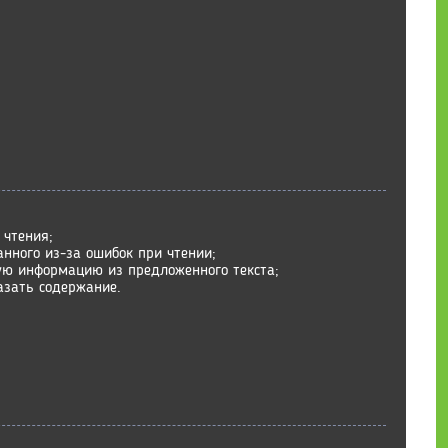
 чтения;
нного из-за ошибок при чтении;
ую информацию из предложенного текста;
азать содержание.