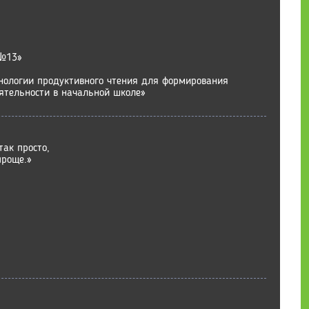
№13»
нологии продуктивного чтения для формирования
ятельности в начальной школе»
так просто,
проще.»