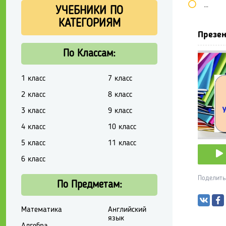
Школь
УЧЕБНИКИ ПО
КАТЕГОРИЯМ
Презен
По Классам:
1 класс
7 класс
2 класс
8 класс
3 класс
9 класс
4 класс
10 класс
5 класс
11 класс
6 класс
Поделить
По Предметам:
Математика
Английский
язык
Алгебра