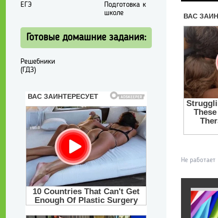
ЕГЭ
Подготовка к
школе
Готовые домашние задания:
Решебники
(ГДЗ)
Не работает