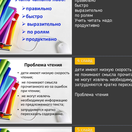
правильно
быстро
выразительно
по ролям
Учить читать надо:
продуктивно
4 слайд
дети имеют низкую скорость
не понимают смысла прочита
не могут извлечь необходим
затрудняются кратко переск
Проблема чтения
5 слайд