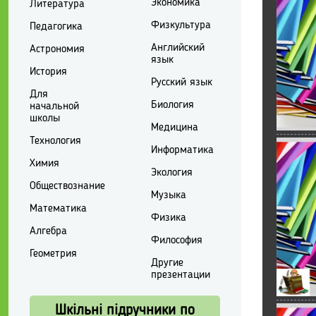
Экономика
Литература
Физкультура
Педагогика
Английский
Астрономия
язык
История
Русский язык
Для
Биология
начальной
школы
Медицина
Технология
Информатика
Химия
Экология
Обществознание
Музыка
Математика
Физика
Алгебра
Философия
Геометрия
Другие
презентации
Шкільні підручники по