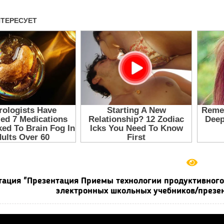
тация "Презентация Приемы технологии продуктивного 
электронных школьных учебников/презен