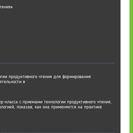
тения»
огии продуктивного чтения для формирования
ятельности в
ер-класса с приемами технологии продуктивного чтения,
логией, показав, как она применяется на практике