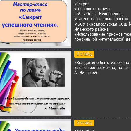
«Секрет
успешного чтения».
Гейль Ольга Николаевна,
учитель начальных классов
МБОУ «Карапсельская СОШ 
Иланского района
«Использование приемов тех
правильной читательской де
2 слайд
«Все должно быть изложено 
как только возможно, но не 
А. Эйнштейн
3 слайд