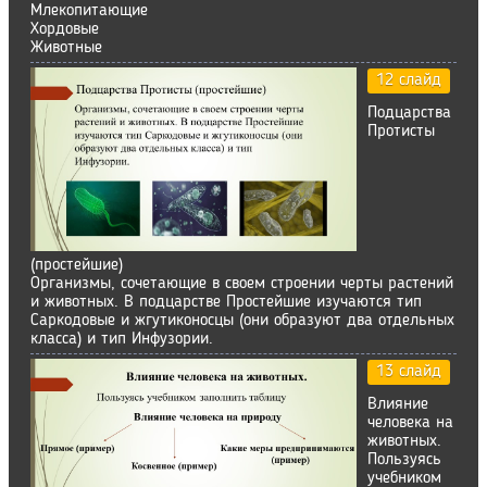
Млекопитающие
Хордовые
Животные
12 слайд
Подцарства
Протисты
(простейшие)
Организмы, сочетающие в своем строении черты растений
и животных. В подцарстве Простейшие изучаются тип
Саркодовые и жгутиконосцы (они образуют два отдельных
класса) и тип Инфузории.
13 слайд
Влияние
человека на
животных.
Пользуясь
учебником