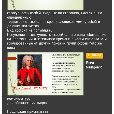
совокупность особей, сходных по строению, населяющие
определенную
территорию, свободно скрещивающихся между собой и
дающее потомство.
Вид состоит из популяций.
Популяция — совокупность особей одного вида, обитающие
на протяжении длительного времени в части его ареала и
изолированные от других похожих групп особей того же
вида
6 слайд
Ввел
бинарную
номенклатуру
для обозначения видов;
Предложил присваивать