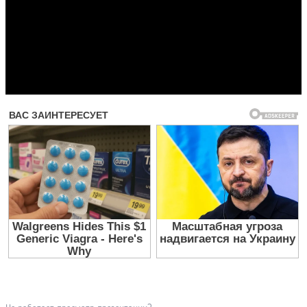
Прочитать другие публикации на CdnPdf