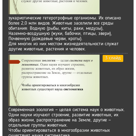
эукариотические гетеротрофные организмы. Их описано
более 2,0 млн видов. Животные заселили все среды
обитания: Водную (рыбы, киты, раки, медузы),
Наземно-воздушную (жуки, бабочки, птицы, звери),
Почвенную (дождевые черви, кроты).
Для многих из них местом жизнедеятельности служат
другие животные, растения и человек.
3 слайд
Современная зоология — целая система наук о животных.
Одни науки изучают строение, развитие животных, их
образ жизни, распространение на Земле, другие —
отдельные группы животных.
Чтобы ориентироваться в многообразии животных
существует наука систематика