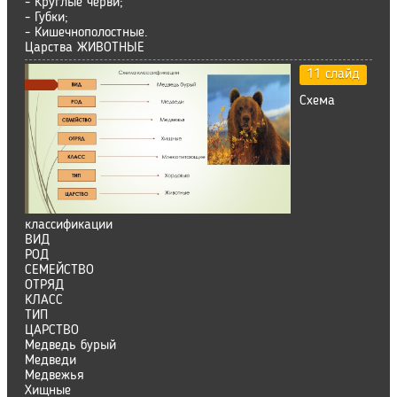
- Круглые черви;
- Губки;
- Кишечнополостные.
Царства ЖИВОТНЫЕ
11 слайд
Схема
классификации
ВИД
РОД
СЕМЕЙСТВО
ОТРЯД
КЛАСС
ТИП
ЦАРСТВО
Медведь бурый
Медведи
Медвежья
Хищные