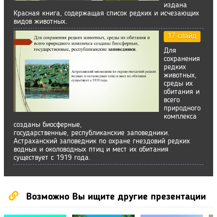
издана
Красная книга, содержащая список редких и исчезающих
видов животных.
17 слайд
Для
сохранения
редких
животных,
среды их
обитания и
всего
природного
комплекса
созданы биосферные,
государственные, республиканские заповедники.
Астраханский заповедник по охране гнездовий редких
водных и околоводных птиц и мест их обитания
существует с 1919 года.
Возможно Вы ищите другие презентации