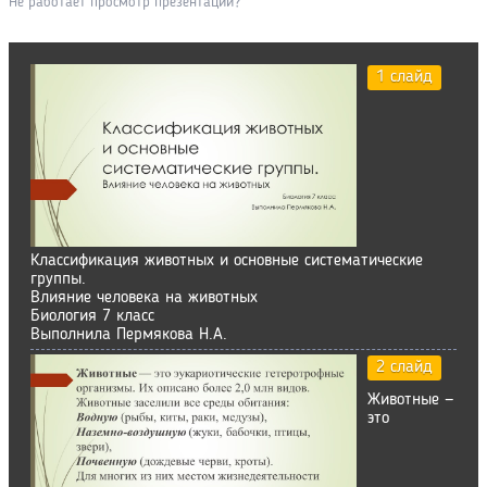
Не работает просмотр презентации?
1 слайд
Классификация животных и основные систематические
группы.
Влияние человека на животных
Биология 7 класс
Выполнила Пермякова Н.А.
2 слайд
Животные —
это