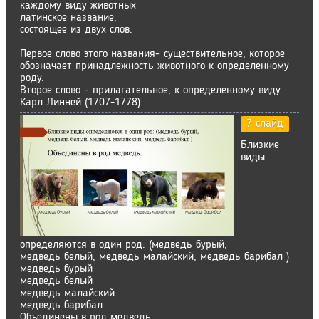
каждому виду животных
латинское название,
состоящее из двух слов.
Первое слово этого названия– существительное, которое
обозначает принадлежность животного к определенному
роду.
Второе слово – прилагательное, к определенному виду.
Карл Линней (1707-1778)
7 слайд
Близкие
виды
определяются в один род: (медведь бурый,
медведь белый, медведь малайский, медведь барибал )
медведь бурый
медведь белый
медведь малайский
медведь барибал
Объединены в род медведь.