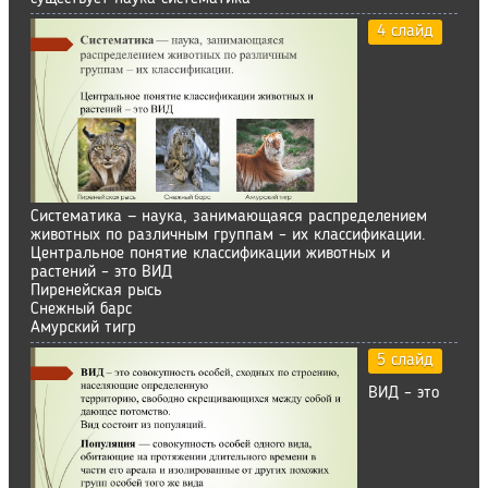
4 слайд
Систематика — наука, занимающаяся распределением
животных по различным группам – их классификации.
Центральное понятие классификации животных и
растений – это ВИД
Пиренейская рысь
Снежный барс
Амурский тигр
5 слайд
ВИД – это