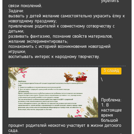
укрепить
связи поколений.
Задачи:
вызвать у детей желание самостоятельно украсить ёлку к
новогоднему празднику;
привлечение родителей к совместному сотворчеству с
детьми;
развивать фантазию, познание свойств материалов,
желание экспериментировать;
познакомить с историей возникновения новогодней
игрушки;
воспитывать интерес к народному творчеству.
3 слайд
\
Проблема:
1. В
настоящее
время
большой
процент родителей неохотно участвует в жизни детского
сада.