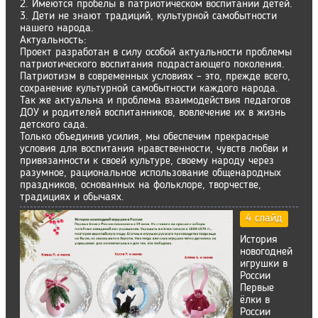
2. Имеются пробелы в патриотическом воспитании детей.
3. Дети не знают традиций, культурной самобытности
нашего народа.
Актуальность:
Проект разработан в силу особой актуальности проблемы
патриотического воспитания подрастающего поколения.
Патриотизм в современных условиях – это, прежде всего,
сохранение культурной самобытности каждого народа.
Так же актуальна и проблема взаимодействия педагогов
ДОУ и родителей воспитанников, вовлечение их в жизнь
детского сада.
Только объединив усилия, мы обеспечим прекрасные
условия для воспитания нравственности, чувств любви и
привязанности к своей культуре, своему народу через
разумное, рациональное использование общенародных
праздников, основанных на фольклоре, творчестве,
традициях и обычаях.
4 слайд
История
новогодней
игрушки в
России
Первые
ёлки в
России