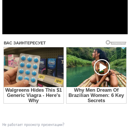
Прочитать другие публикации на CdnPdf
Не работает просмотр презентации?