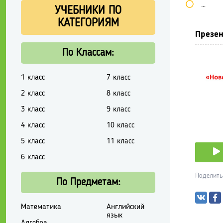
Школь
УЧЕБНИКИ ПО
КАТЕГОРИЯМ
Презен
По Классам:
1 класс
7 класс
2 класс
8 класс
3 класс
9 класс
4 класс
10 класс
5 класс
11 класс
6 класс
Поделить
По Предметам:
Математика
Английский
язык
Алгебра