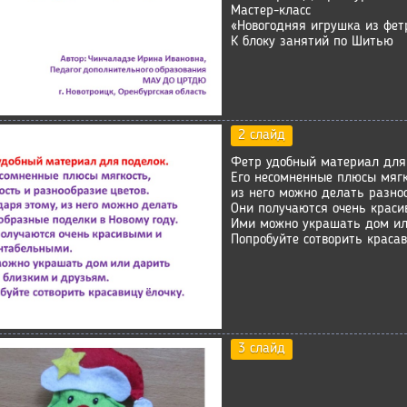
Мастер-класс
«Новогодняя игрушка из фет
К блоку занятий по Шитью
2 слайд
Фетр удобный материал для
Его несомненные плюсы мягко
из него можно делать разно
Они получаются очень крас
Ими можно украшать дом ил
Попробуйте сотворить красав
3 слайд