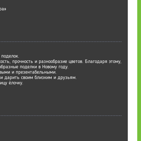
ра»
 поделок.
сть, прочность и разнообразие цветов. Благодаря этому,
образные поделки в Новому году.
ивыми и презентабельными.
и дарить своим близким и друзьям.
ицу ёлочку.