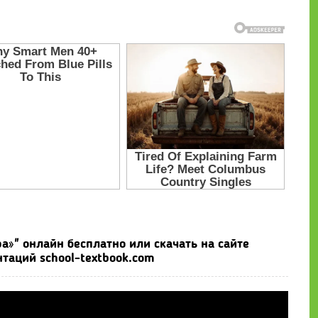
а»" онлайн бесплатно или скачать на сайте
таций school-textbook.com