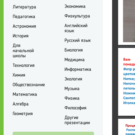
Экономика
Литература
Физкультура
Педагогика
Английский
Астрономия
язык
История
Русский язык
Для
Биология
начальной
школы
Медицина
Технология
Информатика
Химия
Экология
Обществознание
Музыка
Математика
Физика
Алгебра
Философия
Геометрия
Другие
презентации