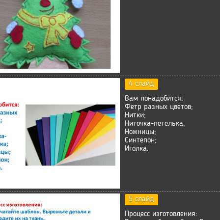
4 слайд
Вам понадобится:
Фетр разных цветов;
Нитки;
Ниточка-петелька;
Ножницы;
Синтепон;
Иголка.
5 слайд
Процесс изготовления: