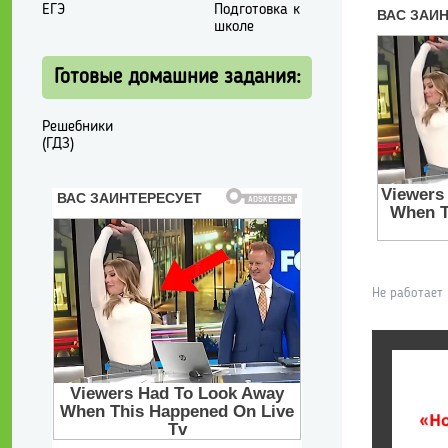
ЕГЭ
Подготовка к
школе
Готовые домашние задания:
Решебники
(ГДЗ)
Не работает