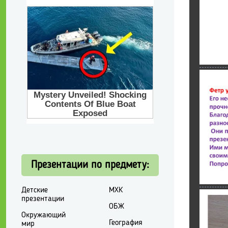
Презентации по предмету:
Детские
МХК
презентации
ОБЖ
Окружающий
География
мир