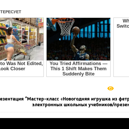
езентация "Мастер-класс «Новогодняя игрушка из фетр
электронных школьных учебников/презен