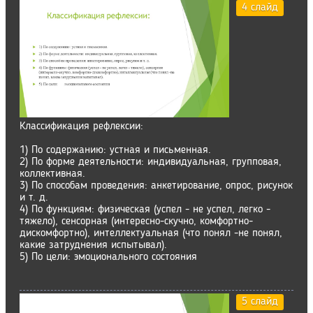
4 слайд
Классификация рефлексии:
1) По содержанию: устная и письменная.
2) По форме деятельности: индивидуальная, групповая,
коллективная.
3) По способам проведения: анкетирование, опрос, рисунок
и т. д.
4) По функциям: физическая (успел - не успел, легко -
тяжело), сенсорная (интересно-скучно, комфортно-
дискомфортно), интеллектуальная (что понял -не понял,
какие затруднения испытывал).
5) По цели: эмоционального состояния
5 слайд