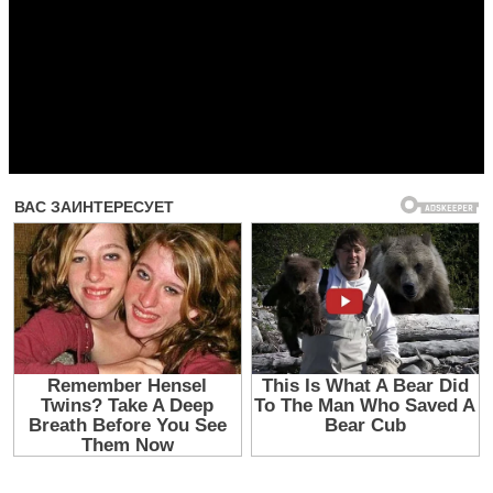
Прочитать другие публикации на CdnPdf