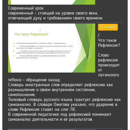
Современный урок.
современный – стоящий на уровне своего века,
отвечающий духу и требованиям своего времени.
3 слайд
/
Что такое
Рефлексия?
Слово
рефлексия
происходит
от
латинского
reflexio – обращение назад.
Словарь иностранных слов определяет рефлексию как
размышление о своем внутреннем состоянии,
самопознание.
Толковый словарь русского языка трактует рефлексию как
самоанализ. В словаре Ожегова указано, что ударение в
слове Рефлексия ставят на слог ЛЕ.
В современной педагогике под рефлексией понимают
самоанализ деятельности и её результатов.