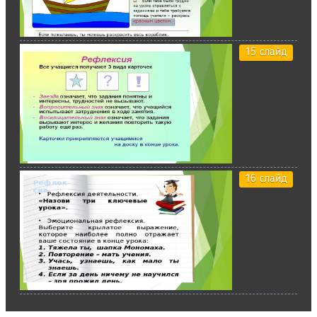
15 слайд
16 слайд