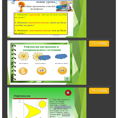
13 слайд
14 слайд