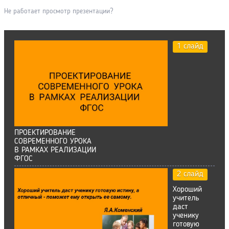
Не работает просмотр презентации?
1 слайд
ПРОЕКТИРОВАНИЕ
СОВРЕМЕННОГО УРОКА
В РАМКАХ РЕАЛИЗАЦИИ
ФГОС
2 слайд
Хороший
учитель
даст
ученику
готовую