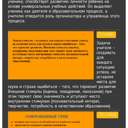
ученика; способствует развитию личности ребенка на
основе универсальных учебных действий. Он выделяет
ученика как деятеля в образовательном процессе, а
учителю отводится роль организатора и управленца этого
процесса.
9 слайд
Задача
учителя –
создавать
для
каждого
ситуацию
успеха, не
оставляя
места для
скуки и страха ошибиться – того, что тормозит развитие.
Внешние стимулы (оценка, поощрение, наказание) при
этом теряют свою значимость и уступают место
внутренним стимулам (познавательный интерес,
творчество, потребность в качественном образовании).
10 слайд