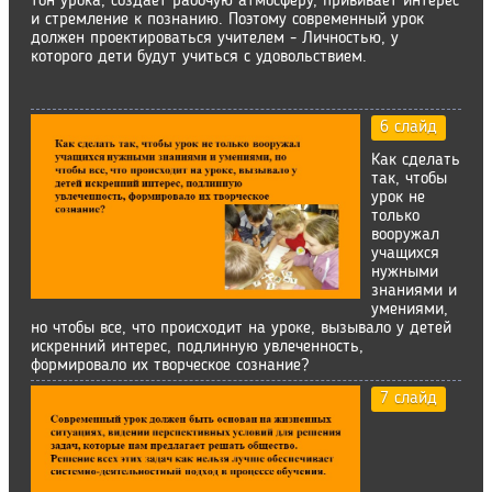
тон урока, создает рабочую атмосферу, прививает интерес
и стремление к познанию. Поэтому современный урок
должен проектироваться учителем - Личностью, у
которого дети будут учиться с удовольствием.
6 слайд
Как сделать
так, чтобы
урок не
только
вооружал
учащихся
нужными
знаниями и
умениями,
но чтобы все, что происходит на уроке, вызывало у детей
искренний интерес, подлинную увлеченность,
формировало их творческое сознание?
7 слайд