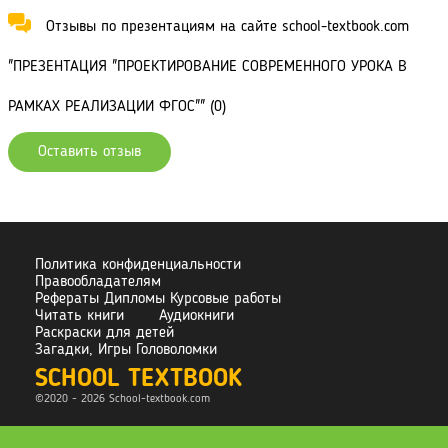
Отзывы по презентациям на сайте school-textbook.com
"ПРЕЗЕНТАЦИЯ "ПРОЕКТИРОВАНИЕ СОВРЕМЕННОГО УРОКА В
РАМКАХ РЕАЛИЗАЦИИ ФГОС"" (0)
Оставить отзыв
Политика конфиденциальности
Правообладателям
Рефераты Дипломы Курсовые работы
Читать книги
Аудиокниги
Раскраски для детей
Загадки, Игры Головоломки
SCHOOL TEXTBOOK
©2020 - 2026 School-
textbook.com