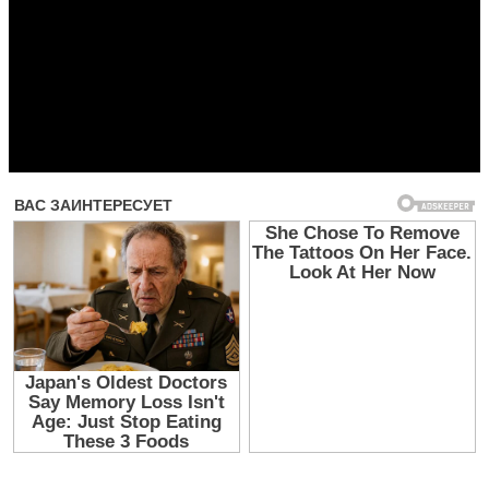
Прочитать другие публикации на CdnPdf