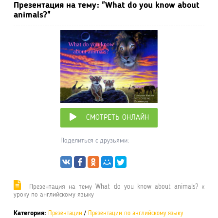
Презентация на тему: "What do you know about
animals?"
СМОТРЕТЬ ОНЛАЙН
Поделиться с друзьями:
Презентация на тему What do you know about animals? к
уроку по английскому языку
Категория:
Презентации
/
Презентации по английскому языку