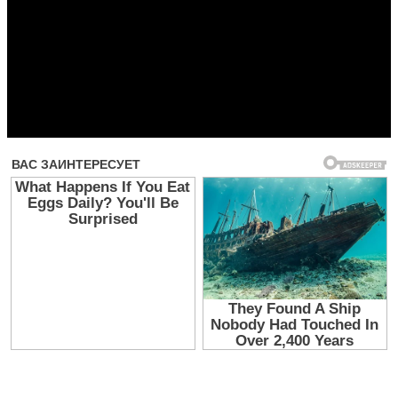
Прочитать другие публикации на CdnPdf