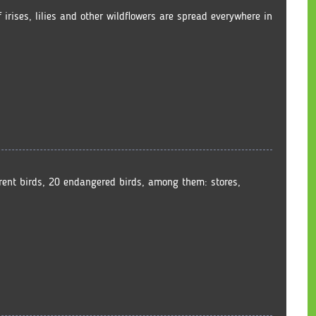
f irises, lilies and other wildflowers are spread everywhere in
erent birds, 20 endangered birds, among them: stores,