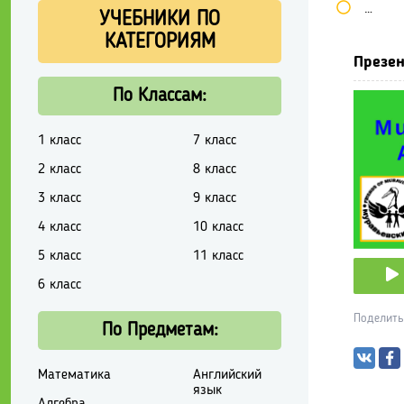
Школь
УЧЕБНИКИ ПО
КАТЕГОРИЯМ
Презен
По Классам:
1 класс
7 класс
2 класс
8 класс
3 класс
9 класс
4 класс
10 класс
5 класс
11 класс
6 класс
Поделить
По Предметам:
Математика
Английский
язык
Алгебра