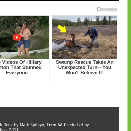
k Done by Mark Spitsyn, Form 6A Conducted by
chool 2011