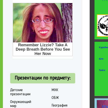
Презентации по предмету:
Детские
МХК
презентации
ОБЖ
Окружающий
География
мир