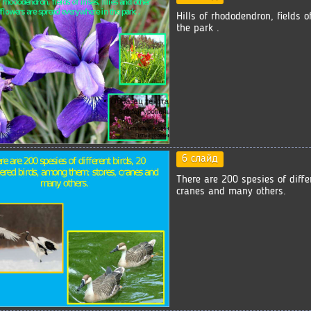
Hills of rhododendron, fields o
the park .
6 слайд
There are 200 spesies of diff
cranes and many others.