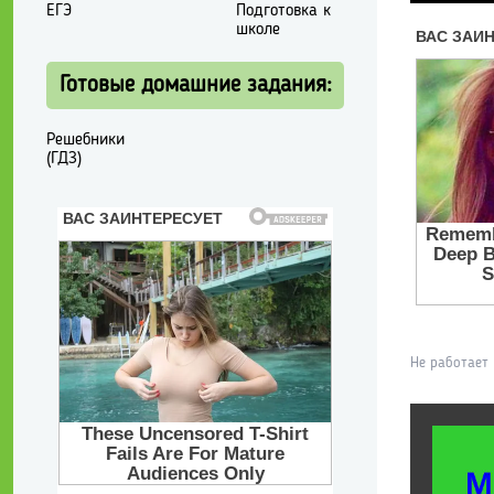
ЕГЭ
Подготовка к
школе
Готовые домашние задания:
Решебники
(ГДЗ)
Не работает