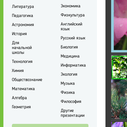
Экономика
Литература
Физкультура
Педагогика
Английский
Астрономия
язык
История
Русский язык
Для
Биология
начальной
школы
Медицина
Технология
Информатика
Химия
Экология
Обществознание
Музыка
Математика
Физика
Алгебра
Философия
Геометрия
Другие
презентации