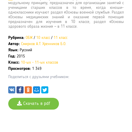
модульному принципу, предназначен для организации занятий с
ученицами старших классов в то время, когда юноши-
одноклассники изучают раздел «Основы военной службы». Раздел
«Основы медицинских знаний и оказание первой помощи»
предназначен для изучения в 10 классе, раздел «Основы
здорового образа жизни» — в 11 классе.
Рубрика:
ОБЖ
/
10 класс
/
11 класс
Автор:
Смирнов А.Т.
Хренников Б.О.
Язык:
Русский
Год:
2015
Класс:
10-ых - 11-ых классов
Просмотров:
1 349
Поделиться с друзьями учебником:
Скачать в pdf