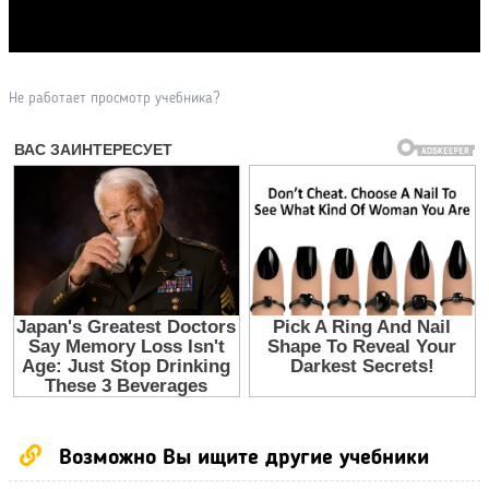
Прочитать другие публикации на CdnPdf
Не работает просмотр учебника?
Возможно Вы ищите другие учебники