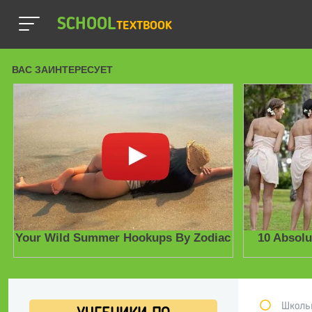
SCHOOL
TEXTBOOK
Школь