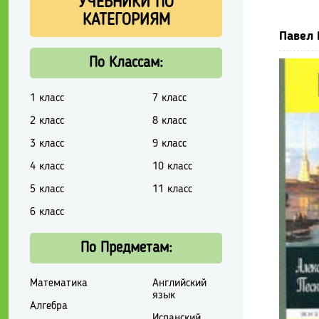
УЧЕБНИКИ ПО
КАТЕГОРИЯМ
Павел 
По Классам:
1 класс
7 класс
2 класс
8 класс
3 класс
9 класс
4 класс
10 класс
5 класс
11 класс
6 класс
По Предметам:
Математика
Английский
язык
Алгебра
Испанский