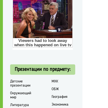
Презентации по предмету:
Детские
МХК
презентации
ОБЖ
Окружающий
География
мир
Экономика
Литература