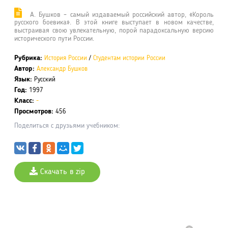
А. Бушков – самый издаваемый российский автор, «Король
русского боевика». В этой книге выступает в новом качестве,
выстраивая свою увлекательную, порой парадоксальную версию
исторического пути России.
Рубрика:
История России
/
Студентам истории России
Автор:
Александр Бушков
Язык:
Русский
Год:
1997
Класс:
-
Просмотров:
456
Поделиться с друзьями учебником:
Скачать в zip