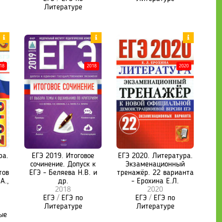
Литературе
18
2018
2020
ра.
ЕГЭ 2019. Итоговое
ЕГЭ 2020. Литература.
сочинение. Допуск к
Экзаменационный
тов
ЕГЭ - Беляева Н.В. и
тренажёр. 22 варианта
А.,
др.
- Ерохина Е.Л.
2018
2020
ЕГЭ
/
ЕГЭ по
ЕГЭ
/
ЕГЭ по
Литературе
Литературе
ые