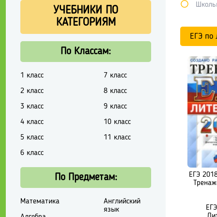
Школь
УЧЕБНИКИ ПО
КАТЕГОРИЯМ
ЕГЭ по
По Классам:
1 класс
7 класс
2 класс
8 класс
3 класс
9 класс
4 класс
10 класс
5 класс
11 класс
6 класс
ЕГЭ 2018
По Предметам:
Тренаж
Математика
Английский
ЕГЭ
язык
Ли
Алгебра