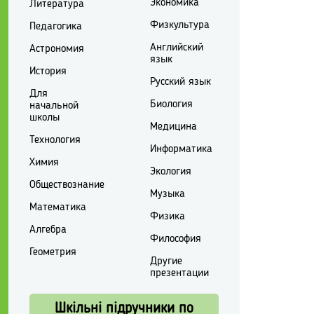
Экономика
Литература
Физкультура
Педагогика
Английский
Астрономия
язык
История
Русский язык
Для
Биология
начальной
школы
Медицина
Технология
Информатика
Химия
Экология
Обществознание
Музыка
Математика
Физика
Алгебра
Философия
Геометрия
Другие
презентации
Шкільні підручники по