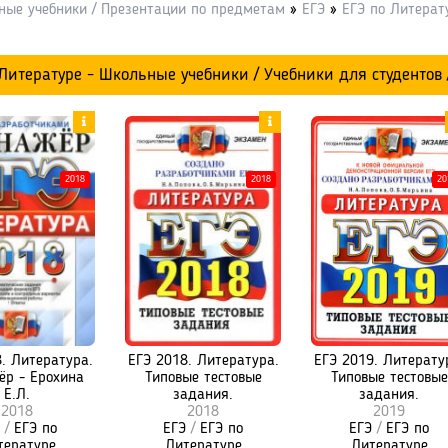
ные учебники / Презентации по предметам
»
ЕГЭ
»
ЕГЭ по Литерат
 Литературе - Школьные учебники / Учебники для студентов
2018
2018
20
. Литература.
ЕГЭ 2018. Литература.
ЕГЭ 2019. Литерату
ёр - Ерохина
Типовые тестовые
Типовые тестовые
Е.Л.
задания.
задания.
2018
2018
2019
/
ЕГЭ по
ЕГЭ
/
ЕГЭ по
ЕГЭ
/
ЕГЭ по
тературе
Литературе
Литературе