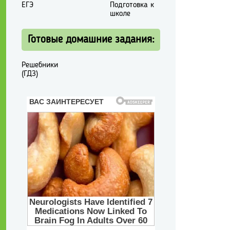
ЕГЭ
Подготовка к
школе
Готовые домашние задания:
Решебники
(ГДЗ)