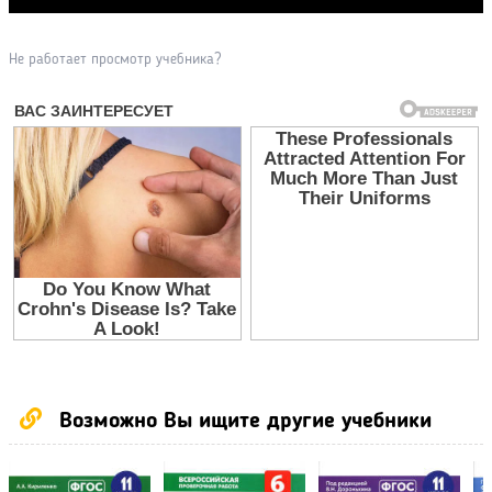
Прочитать другие публикации на CdnPdf
Не работает просмотр учебника?
Возможно Вы ищите другие учебники