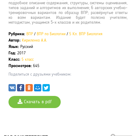
подробное описание содержания, структуры, системы оценивания,
типов заданий и алгоритмов их выполнения; 6 авторских учебно-
тренировочных вариантов по образцу ВПР; развёрнутые ответы
ко всем вариантам. Издание будет полезно учителям,
методистам, учащимся 5-х классов и их родителям.
Рубрика:
ВПР
/
ВПР по Биологии
/
5 Кл. ВПР Биология
Автор:
Кириленко А.А.
Язык:
Русский
Год:
2017
Класс:
5 класс
Просмотров:
645
Поделиться с друзьями учебником:
Скачать в pdf