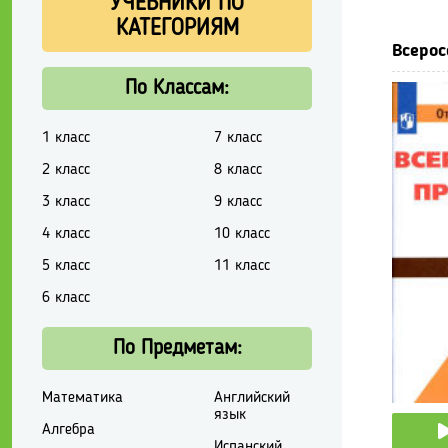
УЧЕБНИКИ ПО
КАТЕГОРИЯМ
Всерос
По Классам:
1 класс
7 класс
2 класс
8 класс
3 класс
9 класс
4 класс
10 класс
5 класс
11 класс
6 класс
По Предметам:
Математика
Английский
язык
Алгебра
Испанский