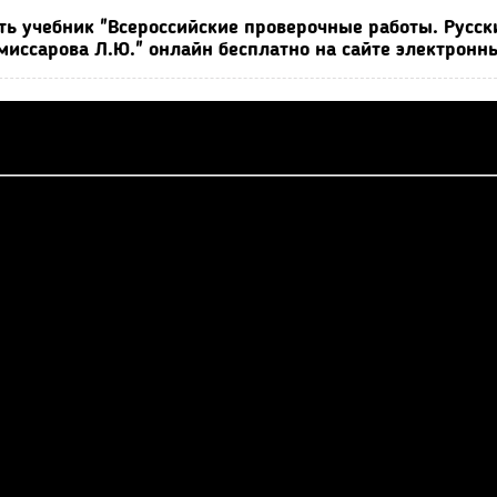
ть учебник "Всероссийские проверочные работы. Русский
миссарова Л.Ю." онлайн бесплатно на сайте электронн