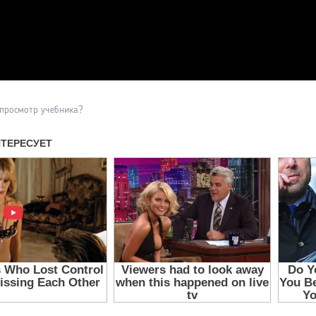
Прочитать другие публикаци
 просмотр учебника?