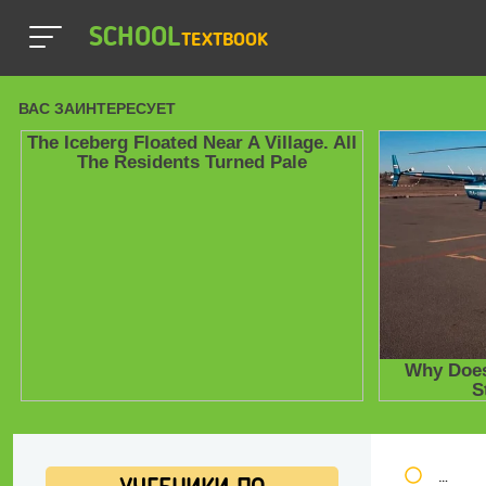
SCHOOL
TEXTBOOK
Школь