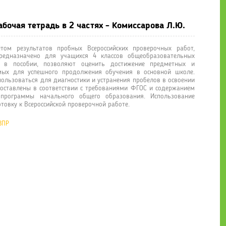
бочая тетрадь в 2 частях - Комиссарова Л.Ю.
том результатов пробных Всероссийских проверочных работ,
редназначено для учащихся 4 классов общеобразовательных
ые в пособии, позволяют оценить достижение предметных и
мых для успешного продолжения обучения в основной школе.
ользоваться для диагностики и устранения пробелов в освоении
составлены в соответствии с требованиями ФГОС и содержанием
 программы начального общего образования. Использование
товку к Всероссийской проверочной работе.
ВПР