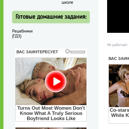
школе
Готовые домашние задания:
Решебники
(ГДЗ)
Не работает