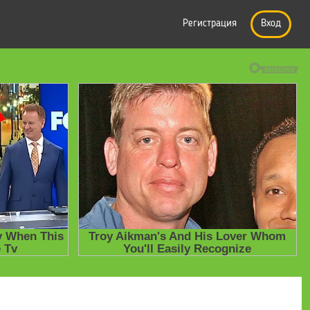
Регистрация
Вход
роверочные работы. Русский язык. 4 класс. Рабочая тетрадь в 2 ч