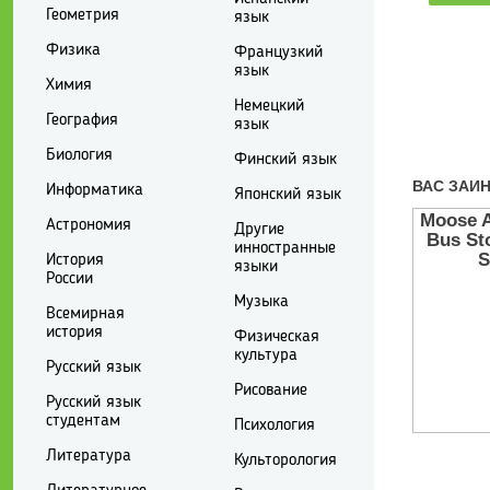
Геометрия
язык
Физика
Французкий
язык
Химия
Немецкий
География
язык
Биология
Финский язык
Информатика
Японский язык
Астрономия
Другие
инностранные
История
языки
России
Музыка
Всемирная
история
Физическая
культура
Русский язык
Рисование
Русский язык
студентам
Психология
Литература
Культорология