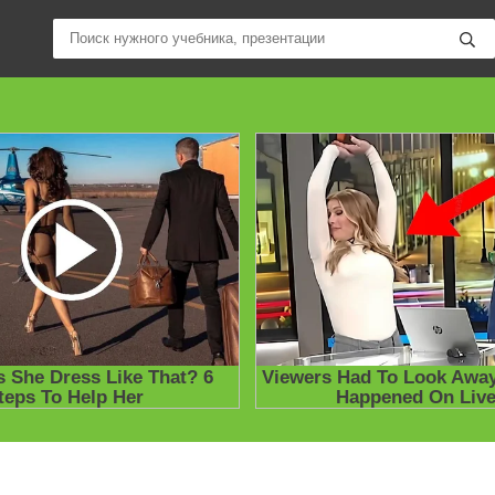
ные учебники / Презентации по предметам
»
ВПР
» Всероссийские п