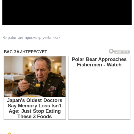
Прочитать другие публикации на CdnPdf
Не работает просмотр учебника?