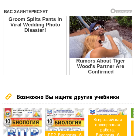
Возможно Вы ищите другие учебники
Всероссийская
проверочная
работа.
ВПР. Биология. 6
Биология. 6