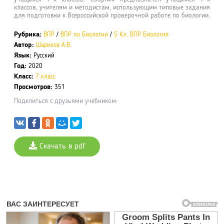
классов, учителям и методистам, использующим типовые задания
для подготовки к Всероссийской проверочной работе по биологии.
Рубрика:
ВПР
/
ВПР по Биологии
/
5 Кл. ВПР Биология
Автор:
Шариков А.В.
Язык:
Русский
Год:
2020
Класс:
7 класс
Просмотров:
351
Поделиться с друзьями учебником:
Скачать в pdf