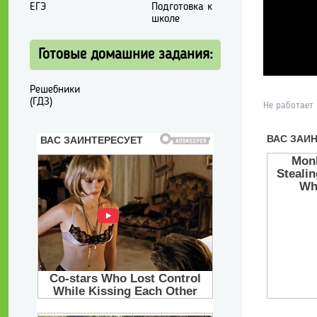
ЕГЭ
Подготовка к
школе
Готовые домашние задания:
Решебники
(ГДЗ)
Не работает