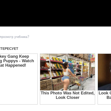
Прочитать другие публикаци
 просмотр учебника?