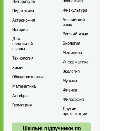
Экономика
Литература
Физкультура
Педагогика
Английский
Астрономия
язык
История
Русский язык
Для
Биология
начальной
школы
Медицина
Технология
Информатика
Химия
Экология
Обществознание
Музыка
Математика
Физика
Алгебра
Философия
Геометрия
Другие
презентации
Шкільні підручники по