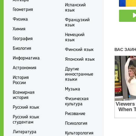
Испанский
Геометрия
язык
Физика
Французкий
язык
Химия
Немецкий
География
язык
Биология
Финский язык
Информатика
Японский язык
Астрономия
Другие
инностранные
История
языки
России
Музыка
Всемирная
история
Физическая
культура
Русский язык
Рисование
Русский язык
студентам
Психология
Литература
Культорология