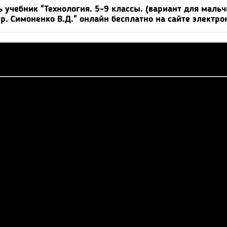
ь учебник "Технология. 5-9 классы. (вариант для маль
пр. Симоненко В.Д." онлайн бесплатно на сайте электр