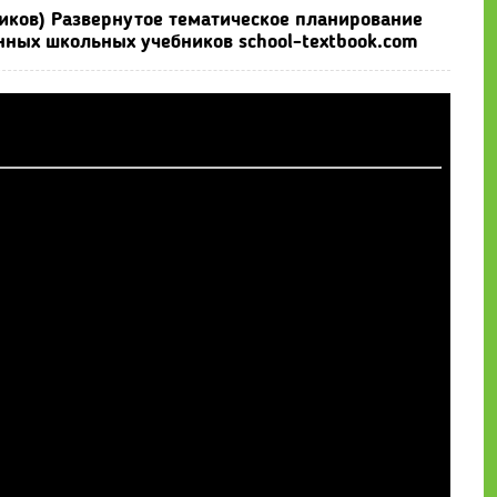
чиков) Развернутое тематическое планирование
онных школьных учебников school-textbook.com