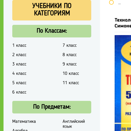
Школь
УЧЕБНИКИ ПО
КАТЕГОРИЯМ
Технол
Симоне
По Классам:
1 класс
7 класс
2 класс
8 класс
3 класс
9 класс
4 класс
10 класс
5 класс
11 класс
6 класс
По Предметам:
Математика
Английский
язык
Алгебра