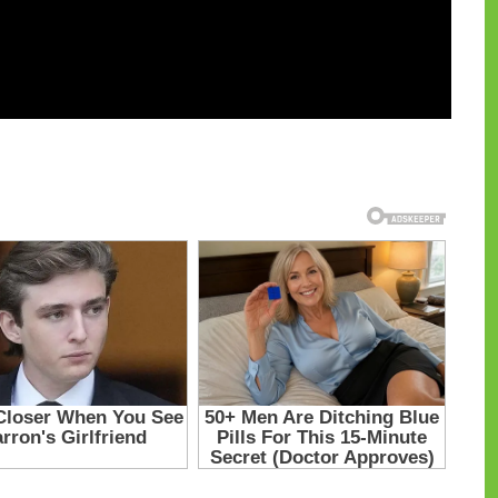
и на CdnPdf