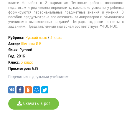
классе. 6 работ в 2 вариантах. Тестовые работы позволяют
педагогам и родителям определить, насколько успешно у ребёнка
формируются первоначальные предметные знания и умения. В
пособии предусмотрена возможность самопроверки и самооценки
учениками выполненных заданий. Тетрадь содержит ответы к
заданиям. Представленный материал соответствует ФГОС НОО.
Рубрика:
Русский язык
/
3 класс
Автор:
Щеглова И.В.
Язык:
Русский
Год:
2016
Класс:
3 класс
Просмотров:
639
Поделиться с друзьями учебником:
Скачать в pdf