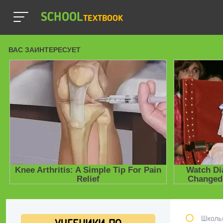
SCHOOL
TEXTBOOK
Школь