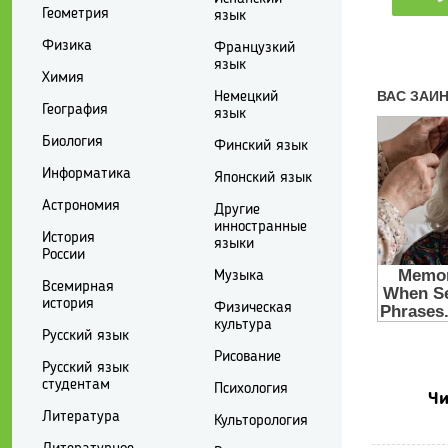
Геометрия
язык
Физика
Французкий
язык
Химия
Немецкий
География
язык
Биология
Финский язык
Информатика
Японский язык
Астрономия
Другие
инностранные
История
языки
России
Музыка
Всемирная
история
Физическая
культура
Русский язык
Рисование
Русский язык
студентам
Психология
Чи
Литература
Культорология