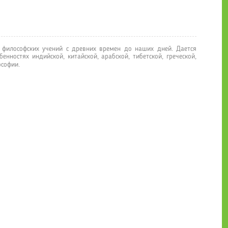
философских учений с древних времен до наших дней. Дается
нностях индийской, китайской, арабской, тибетской, греческой,
ософии.