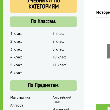
УЧЕБНИКИ ПО
КАТЕГОРИЯМ
Истори
По Классам:
1 класс
7 класс
2 класс
8 класс
3 класс
9 класс
4 класс
10 класс
5 класс
11 класс
6 класс
По Предметам:
Математика
Английский
язык
Алгебра
Испанский