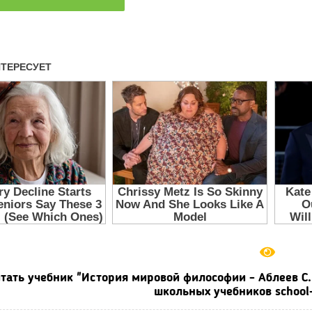
тать учебник "История мировой философии - Аблеев С.
школьных учебников school