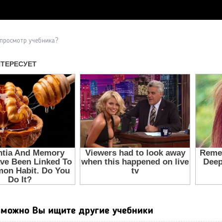
Прочитать другие публикаци
 просмотр учебника?
можно Вы ищите другие учебники