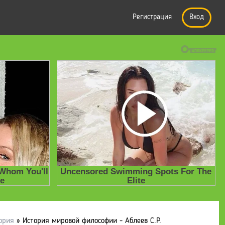
Регистрация
Вход
ория
» История мировой философии - Аблеев С.Р.