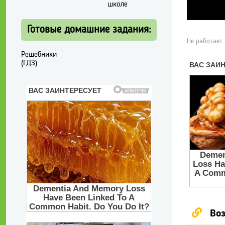
школе
Готовые домашние задания:
Не работает
Решебники
(ГДЗ)
Воз