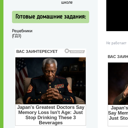
школе
Готовые домашние задания:
Решебники
(ГДЗ)
Не работает