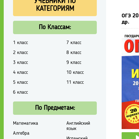
УЧЕБНИКИ ПО
КАТЕГОРИЯМ
ОГЭ 20
др.
По Классам:
1 класс
7 класс
2 класс
8 класс
3 класс
9 класс
4 класс
10 класс
5 класс
11 класс
6 класс
По Предметам:
Математика
Английский
язык
Алгебра
Испанский