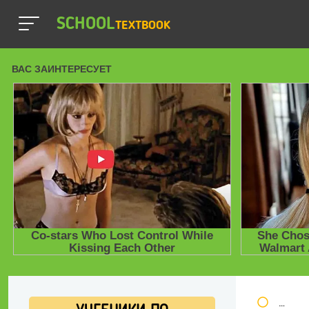
SCHOOL
TEXTBOOK
Школь