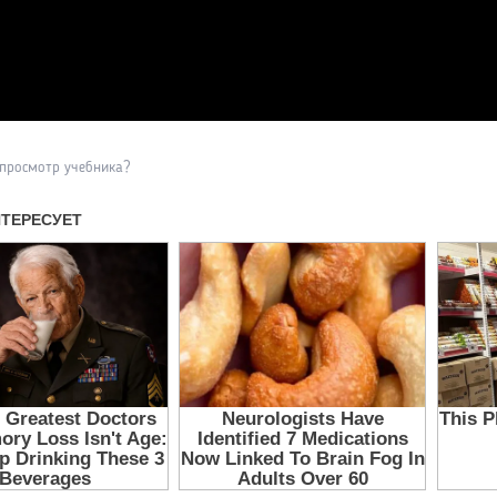
Прочитать другие публикаци
 просмотр учебника?