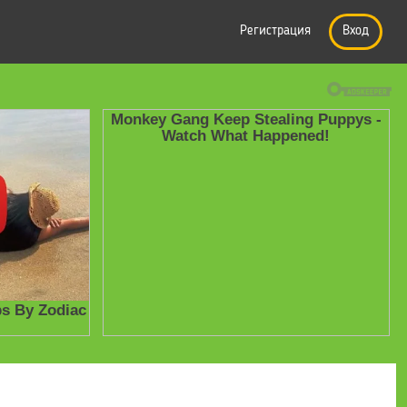
Регистрация
Вход
ория
» ОГЭ 2019. История. 20 тренировочных вариантов экзаменаци