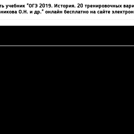
ть учебник "ОГЭ 2019. История. 20 тренировочных вари
никова О.Н. и др." онлайн бесплатно на сайте электро