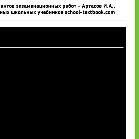
антов экзаменационных работ - Артасов И.А.,
нных школьных учебников school-textbook.com