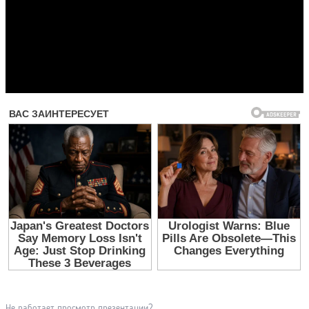
Прочитать другие публикации на CdnPdf
Не работает просмотр презентации?