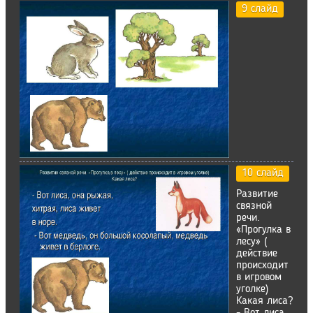
9 слайд
10 слайд
Развитие
связной
речи.
«Прогулка в
лесу» (
действие
происходит
в игровом
уголке)
Какая лиса?