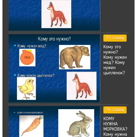
13 слайд
Кому это
нужно?
Кому нужен
мед? Кому
нужен
цыпленок?
14 слайд
КОМУ
НУЖНА
МОРКОВКА?
Кому нужна