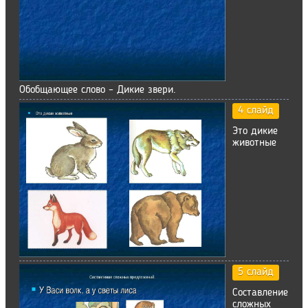
Обобщающее слово – Дикие звери.
4 слайд
Это дикие
животные
5 слайд
Составление
сложных