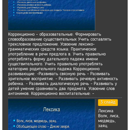
Коррекционно – образовательные: Формировать
словообразование существительных Учить составлять
трехсловное предложение. Усвоение лексико-
грамматических средств языка: Практическое
употребление в речи предлога в. Учить правильно
употреблять форму дательного падежа имени
существительного. Учить правильно употреблять
категорию родительного падежа Коррекционно
развивающие: -Развивать связную речь - Развивать
зрительное восприятие. - Развивать речевую активность
ребенка. - Развивать диалогическую речь - Развивать у
детей умение сравнивать два предмета. Усвоение слов
антонимов. Коррекционно воспитательные: -
3 слайд
Лексика
Волк, лиса,
медведь,
заяц.