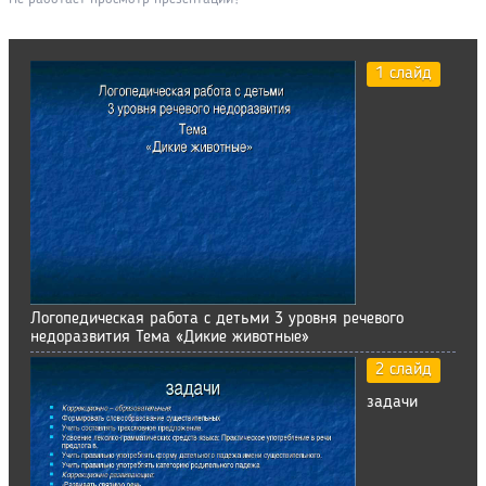
1 слайд
Логопедическая работа с детьми 3 уровня речевого
недоразвития Тема «Дикие животные»
2 слайд
задачи