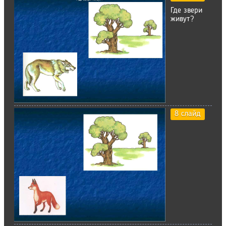
Где звери
живут?
8 слайд