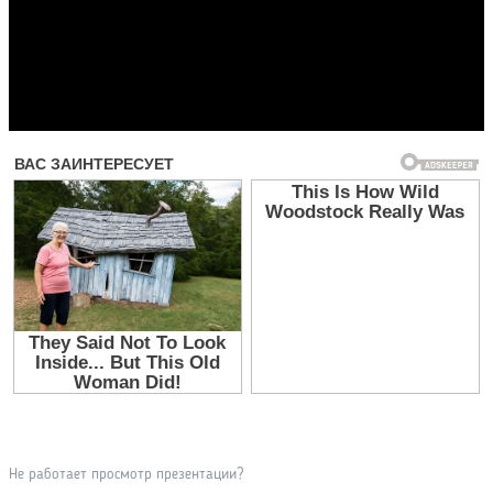
Прочитать другие публикации на CdnPdf
Не работает просмотр презентации?