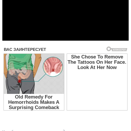
Прочитать другие публикации на CdnPdf