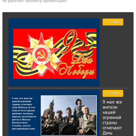
Не работает просмотр презентации?
1 слайд
2 слайд
9 мая все
жители
нашей
огромной
страны
отмечают
День