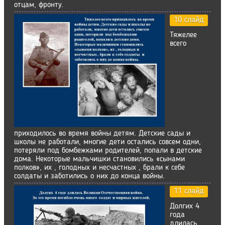
отцам, фронту.
10 слайд
Тяжелее
всего
приходилось во время войны детям. Детские сады и
школы не работали, многие дети остались совсем одни,
потеряли под бомбежками родителей, попали в детские
дома. Некоторые мальчишки становились «сынами
полков», их , голодных и несчастных , брали к себе
солдаты и заботились о них до конца войны.
11 слайд
Долгих 4
года
длилась