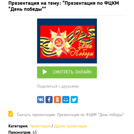
Презентация на тему: "Презентация по ФЦКМ
"День победы""
СМОТРЕТЬ ОНЛАЙН
Поделиться с друзьями:
Cкачать презентацию: Презентация по ФЦКМ "День победы"
Категория:
Презентации
/
Другие презентации
Просмотров:
43