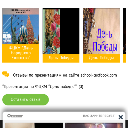
ФЦКМ "День
Народного
Единства"
День Победы
День Победы
Отзывы по презентациям на сайте school-textbook.com
"Презентация по ФЦКМ "День победы"" (0)
Оставить отзыв