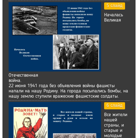
5 слайд
Началась
Великая
Отечественная
война.
22 июня 1941 года без объявления войны фашисты
напали на нашу Родину. На города посыпались бомбы, на
нашу землю ступили вражеские фашистские солдаты.
6 слайд
Все жители
нашей
страны, и
старые и
молодые