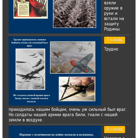
взяли
оружие в
руки и
встали на
защиту
Родины.
7 слайд
Трудно
приходилось нашим бойцам, очень уж сильный был враг.
Но солдаты нашей армии врага били, гнали с нашей
земли в воздухе.
8 слайд