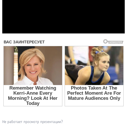
Прочитать другие публикации на CdnPdf
Не работает просмотр презентации?