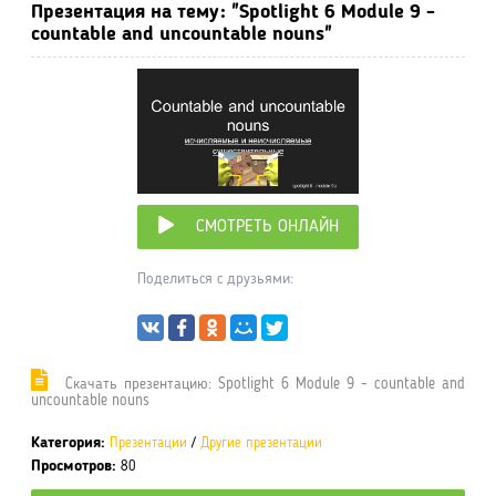
Презентация на тему: "Spotlight 6 Module 9 -
countable and uncountable nouns"
СМОТРЕТЬ ОНЛАЙН
Поделиться с друзьями:
Cкачать презентацию: Spotlight 6 Module 9 - countable and
uncountable nouns
Категория:
Презентации
/
Другие презентации
Просмотров:
80