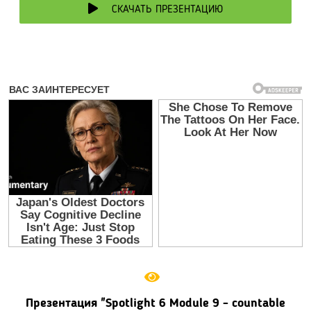
СКАЧАТЬ ПРЕЗЕНТАЦИЮ
Презентация "Spotlight 6 Module 9 - countable