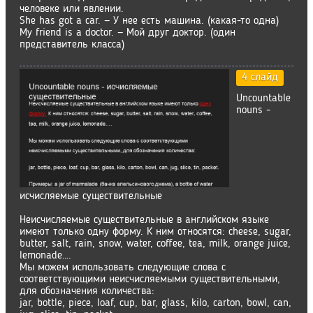
человеке или явлении.
She has got a car. — У нее есть машина. (какая-то одна)
My friend is a doctor. — Мой друг доктор. (один
представитель класса)
4 слайд
Uncountable
nouns -
исчисляемые существительные
Неисчисляемые существительные в английском языке
имеют только одну форму. К ним относятся: cheese, sugar,
butter, salt, rain, snow, water, coffee, tea, milk, orange juice,
lemonade….
Мы можем использовать следующие слова с
соответствующими неисчисляемыми существительными,
для обозначения количества:
jar, bottle, piece, loaf, cup, bar, glass, kilo, carton, bowl, can,