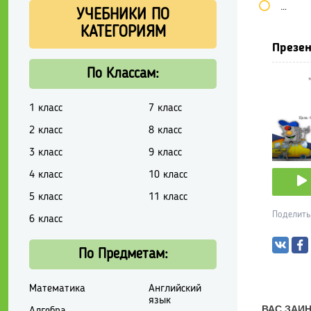
Школь
УЧЕБНИКИ ПО
КАТЕГОРИЯМ
Презен
По Классам:
1 класс
7 класс
2 класс
8 класс
3 класс
9 класс
4 класс
10 класс
5 класс
11 класс
Поделить
6 класс
По Предметам:
Математика
Английский
язык
Алгебра