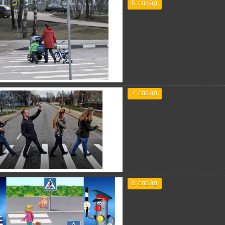
6 слайд
7 слайд
8 слайд