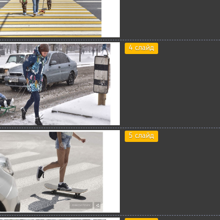
4 слайд
5 слайд