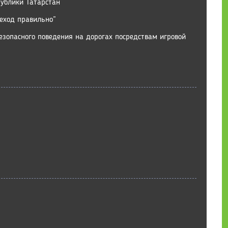
ублики Татарстан
еход правильно”
езопасного поведения на дорогах посредствам игровой