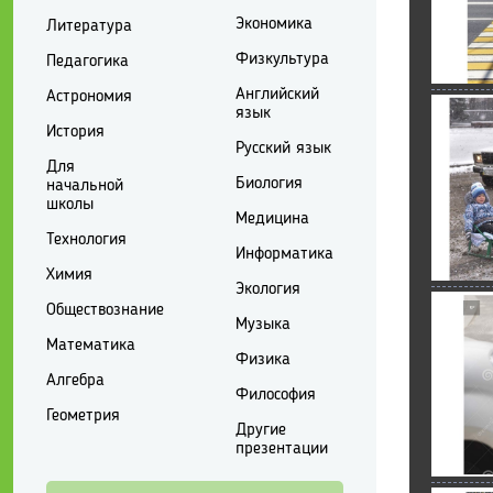
Экономика
Литература
Физкультура
Педагогика
Английский
Астрономия
язык
История
Русский язык
Для
Биология
начальной
школы
Медицина
Технология
Информатика
Химия
Экология
Обществознание
Музыка
Математика
Физика
Алгебра
Философия
Геометрия
Другие
презентации