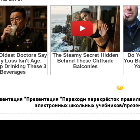
зентация "Презентация "Переходи перекрёсток правиль
электронных школьных учебников/презен