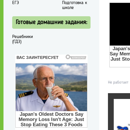
ЕГЭ
Подготовка к
школе
Готовые домашние задания:
Решебники
(ГДЗ)
Не работает