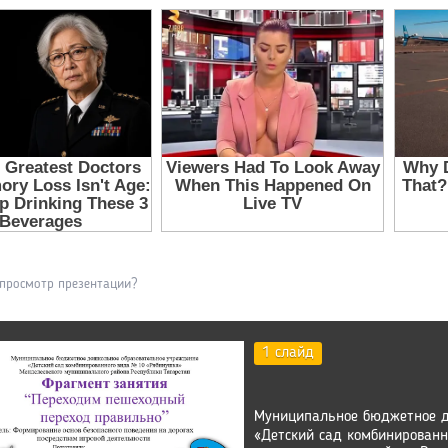
 просмотр презентации?
1 слайд
Муниципальное бюджетное д
«Детский сад комбинирован