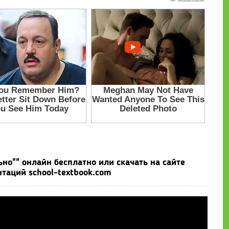
но"" онлайн бесплатно или скачать на сайте
таций school-textbook.com