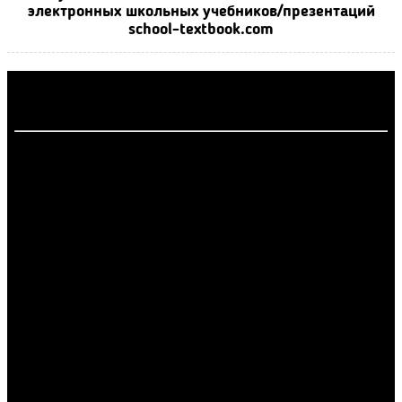
электронных школьных учебников/презентаций
school-textbook.com