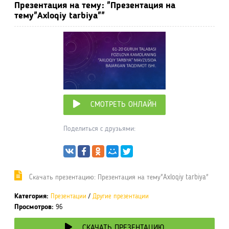
Презентация на тему: "Презентация на
тему"Axloqiy tarbiya""
СМОТРЕТЬ ОНЛАЙН
Поделиться с друзьями:
Cкачать презентацию: Презентация на тему"Axloqiy tarbiya"
Категория:
Презентации
/
Другие презентации
Просмотров:
96
СКАЧАТЬ ПРЕЗЕНТАЦИЮ