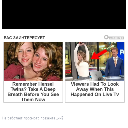
Прочитать другие публикации на CdnPdf
Не работает просмотр презентации?