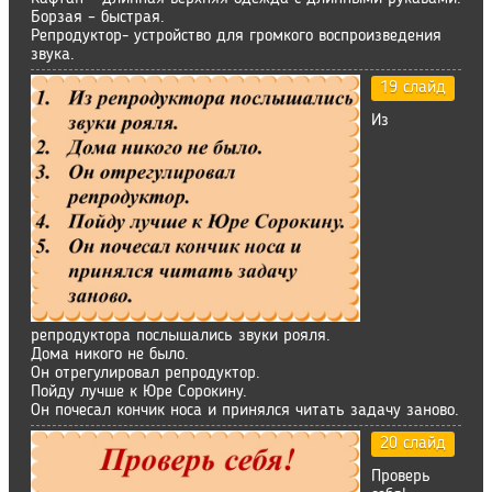
Борзая – быстрая.
Репродуктор- устройство для громкого воспроизведения
звука.
19 слайд
Из
репродуктора послышались звуки рояля.
Дома никого не было.
Он отрегулировал репродуктор.
Пойду лучше к Юре Сорокину.
Он почесал кончик носа и принялся читать задачу заново.
20 слайд
Проверь