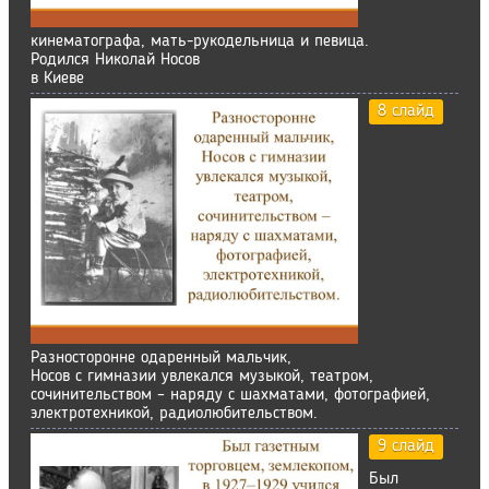
кинематографа, мать-рукодельница и певица.
Родился Николай Носов
в Киеве
8 слайд
Разносторонне одаренный мальчик,
Носов с гимназии увлекался музыкой, театром,
сочинительством – наряду с шахматами, фотографией,
электротехникой, радиолюбительством.
9 слайд
Был