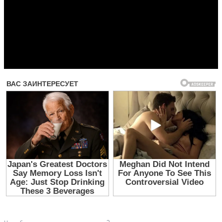
Прочитать другие публикации на CdnPdf