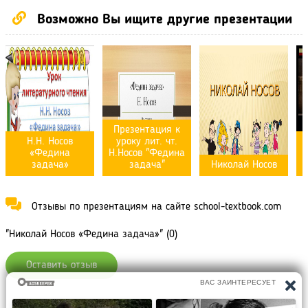
Возможно Вы ищите другие презентации
Презентация к
Н.Н. Носов
уроку лит. чт.
«Федина
Н.Носов "Федина
задача»
задача"
Николай Носов
Отзывы по презентациям на сайте school-textbook.com
"Николай Носов «Федина задача»" (0)
Оставить отзыв