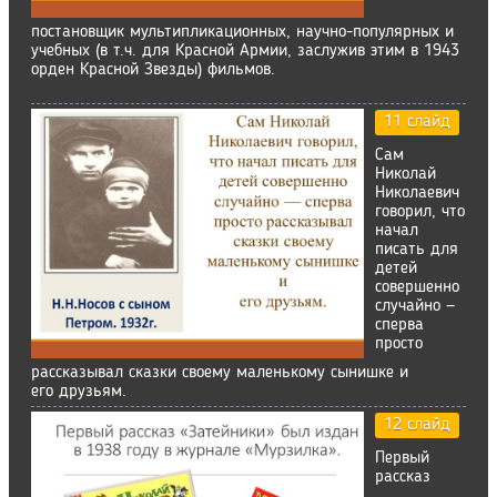
постановщик мультипликационных, научно-популярных и
учебных (в т.ч. для Красной Армии, заслужив этим в 1943
орден Красной Звезды) фильмов.
11 слайд
Сам
Николай
Николаевич
говорил, что
начал
писать для
детей
совершенно
случайно —
сперва
просто
рассказывал сказки своему маленькому сынишке и
его друзьям.
12 слайд
Первый
рассказ