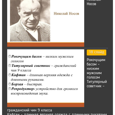
Носов
18 слайд
Рокочущим
басом –
низким
мужским
голосом
Титулярный
советник –
гражданский чин 9 класса
Кафтан – длинная верхняя одежда с длинными рукавами.