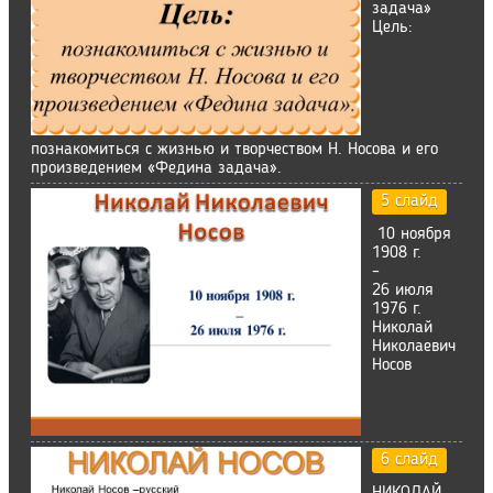
задача»
Цель:
познакомиться с жизнью и творчеством Н. Носова и его
произведением «Федина задача».
5 слайд
10 ноября
1908 г.
–
26 июля
1976 г.
Николай
Николаевич
Носов
6 слайд