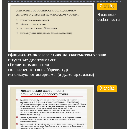
7 слайд
Языковые
особенности
официально-делового стиля на лексическом уровне.
отсутствие диалектизмов
обилие терминологии
включение в текст аббревиатур
используются историзмы (и даже архаизмы)
8 слайд