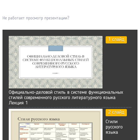
Не работает просмотр презентации?
1 слайд
Официально-деловой стиль в системе функциональных
стилей современного русского литературного языка
Лекция 1
2 слайд
Стили
русского
языка