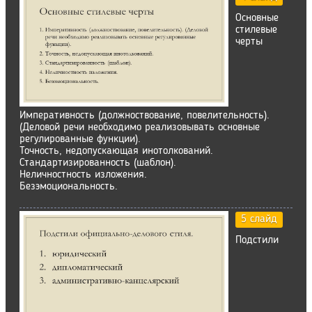
Основные
стилевые
черты
Императивность (должноствование, повелительность).
(Деловой речи необходимо реализовывать основные
регулированные функции).
Точность, недопускающая инотолкований.
Стандартизированность (шаблон).
Неличностность изложения.
Безэмоциональность.
5 слайд
Подстили