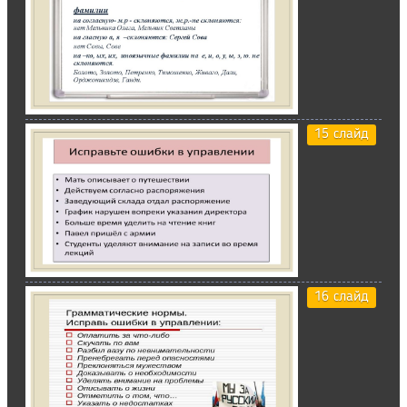
15 слайд
16 слайд