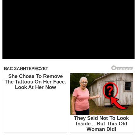
Прочитать другие публикации на CdnPdf