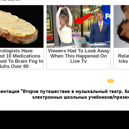
ентация "Второе путешествие в музыкальный театр. Ба
электронных школьных учебников/презен