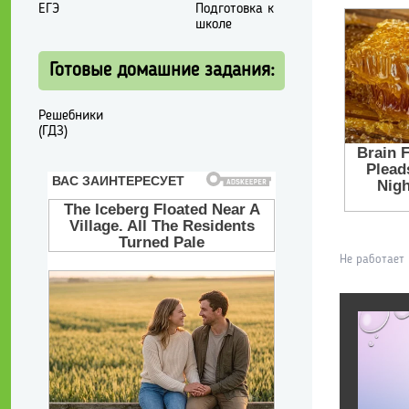
ЕГЭ
Подготовка к
школе
Готовые домашние задания:
Решебники
(ГДЗ)
Не работает