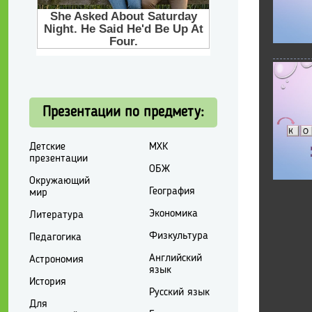
Презентации по предмету:
Детские
МХК
презентации
ОБЖ
Окружающий
География
мир
Экономика
Литература
Физкультура
Педагогика
Английский
Астрономия
язык
История
Русский язык
Для