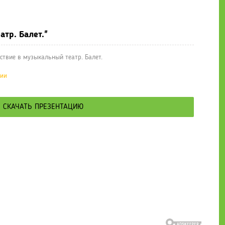
е презентации
» Второе путешествие в музыкальный театр. Балет.
тр. Балет."
твие в музыкальный театр. Балет.
ции
СКАЧАТЬ ПРЕЗЕНТАЦИЮ