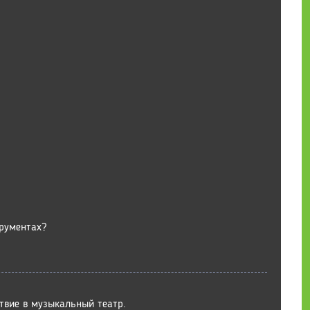
трументах?
ствие в музыкальный театр.