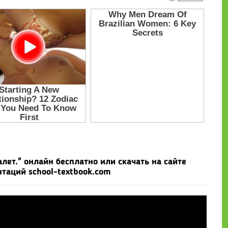
лет." онлайн бесплатно или скачать на сайте
таций school-textbook.com