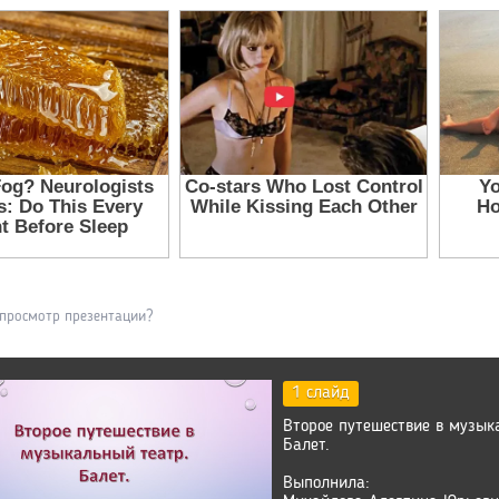
 просмотр презентации?
1 слайд
Второе путешествие в музык
Балет.
Выполнила: