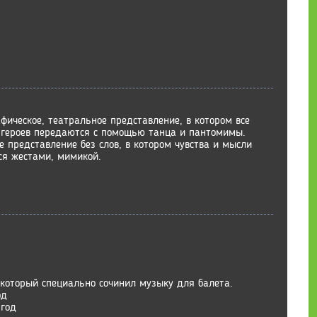
фическое, театральное представление, в котором все
а героев передаются с помощью танца и пантомимы.
 представление без слов, в котором чувства и мысли
я жестами, мимикой.
 который специально сочинил музыку для балета.
од
 год