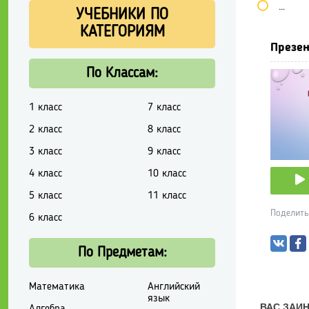
Школь
УЧЕБНИКИ ПО
КАТЕГОРИЯМ
Презен
По Классам:
1 класс
7 класс
2 класс
8 класс
3 класс
9 класс
4 класс
10 класс
5 класс
11 класс
Поделить
6 класс
По Предметам:
Математика
Английский
язык
Алгебра