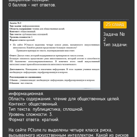
выбранной позиции.
0 баллов – нет ответов.
25 слайд
Задача №
2
Тип задачи:
информационная.
Область содержания: чтение для общественных целей.
Контекст: общественный.
Тип текста: публицистика; сплошной.
Уровень сложности: 3.
Формат ответа: краткий.
На сайте PСtunе.ru выделены четыре класса риска,
вызываемого искусственным интеллектом. Какой из рисков