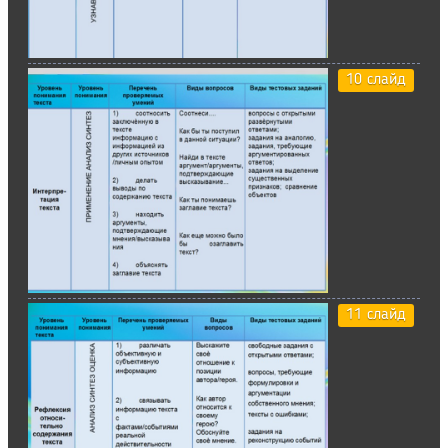
10 слайд
11 слайд