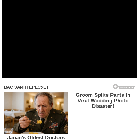
Прочитать другие публикации на CdnPdf