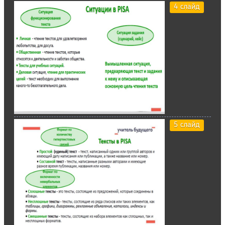
4 слайд
5 слайд