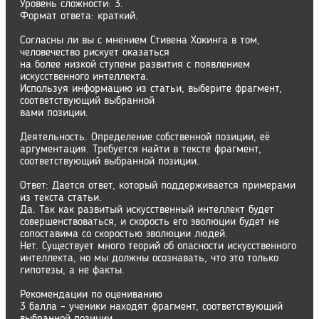
Уровень сложности: 3.
Формат ответа: краткий.
Согласны ли вы с мнением Стивена Хокинга в том,
человечество рискует оказаться
на более низкой ступени развития с появлением
искусственного интеллекта.
Используя информацию из статьи, выберите фрагмент,
соответствующий выбранной
вами позиции.
Деятельность. Определение собственной позиции, её
аргументация. Требуется найти в тексте фрагмент,
соответствующий выбранной позиции.
Ответ: Дается ответ, который поддерживается примерами
из текста статьи.
Да. Так как развитый искусственный интеллект будет
совершенствоваться, и скорость его эволюции будет не
сопоставима со скоростью эволюции людей.
Нет. Существует много теорий об опасности искусственного
интеллекта, но мы должны осознавать, что это только
гипотезы, а не факты.
Рекомендации по оцениванию
3 балла – ученики находят фрагмент, соответствующий