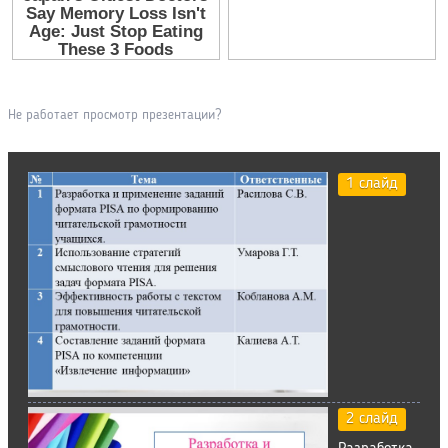
Не работает просмотр презентации?
1 слайд
2 слайд