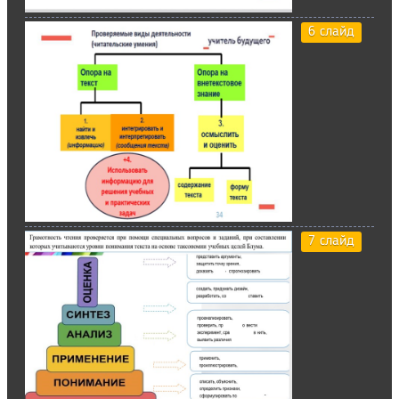
6 слайд
7 слайд