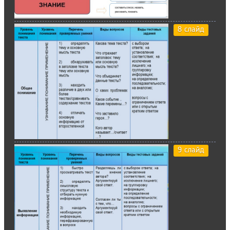
8 слайд
9 слайд