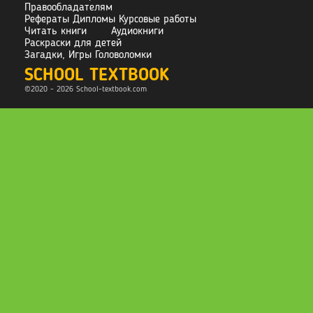
Правообладателям
Рефераты Дипломы Курсовые работы
Читать книги
Аудиокниги
Раскраски для детей
Загадки, Игры Головоломки
SCHOOL TEXTBOOK
©2020 - 2026 School-
textbook.com