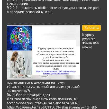
точки зрения.
9.2.2.1 – выявлять особенности структуры текста, ее роль
в передаче основной мысли.
15 слайд
К уроку
русского
языка вам
нужно
подготовиться к дискуссии на тему:
«Станет ли искусственный интеллект угрозой
человечеству?».
Вы выбрали позицию «да».
Для того чтобы выразить свою позицию, вы
воспользовались статьёй web-портала VK.RU
https://vc.ru/newtechaudit/115631-iskusstvennyy-intellekt-