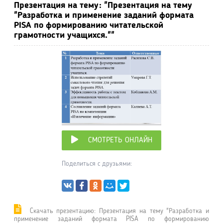
Презентация на тему: "Презентация на тему
"Разработка и применение заданий формата
PISA по формированию читательской
грамотности учащихся.""
СМОТРЕТЬ ОНЛАЙН
Поделиться с друзьями:
Cкачать презентацию: Презентация на тему "Разработка и
применение заданий формата PISA по формированию