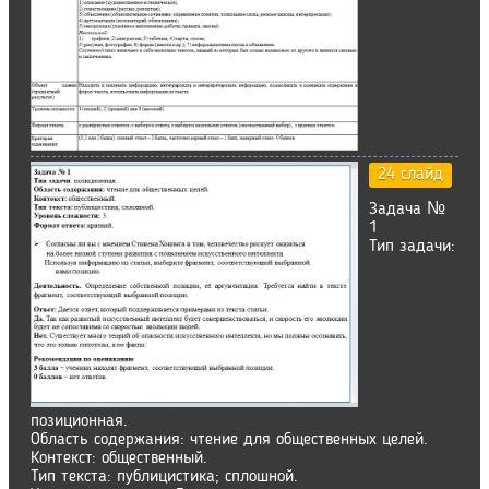
24 слайд
Задача №
1
Тип задачи:
позиционная.
Область содержания: чтение для общественных целей.
Контекст: общественный.
Тип текста: публицистика; сплошной.