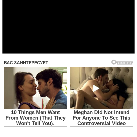
Прочитать другие публикации на CdnPdf