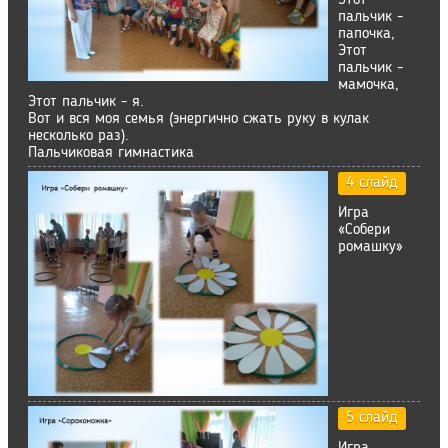
Этот
пальчик -
папочка,
Этот
пальчик -
мамочка,
Этот пальчик - я.
Вот и вся моя семья (энергично сжать руку в кулак
несколько раз).
Пальчиковая гимнастика
4 слайд
Игра
«Собери
ромашку»
5 слайд