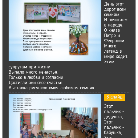
День этот
дорог всем
семьям
И почитаем
в народе.
О князе
Петре и
Февронии
Много
легенд в
мире ходит.
Этим
супругам при жизни
Выпало много ненастья,
Только в любви и согласии
Достигли они свое счастье.
Выставка рисунков «моя любимая семья»
3 слайд
Этот
пальчик -
дедушка,
Этот
пальчик -
бабушка,