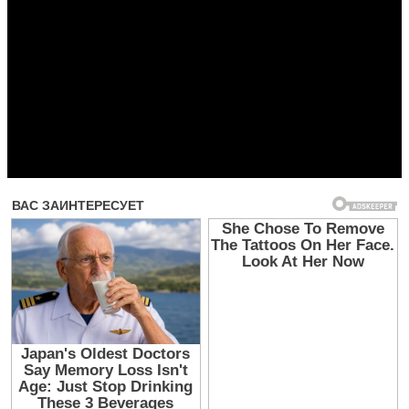
Прочитать другие публикации на CdnPdf