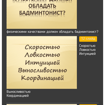
физическими качествами должен обладать бадминтонист?
12 слайд
Скоростью
Ловкостью
Интуицией
Выносливостью
Координацией