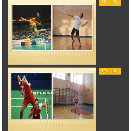
13 слайд
14 слайд