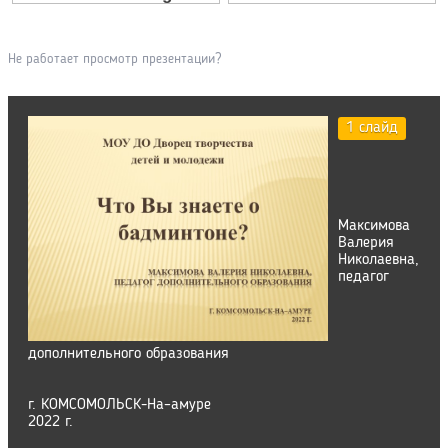
Не работает просмотр презентации?
1 слайд
Максимова
Валерия
Николаевна,
педагог
дополнительного образования
г. КОМСОМОЛЬСК-На–амуре
2022 г.