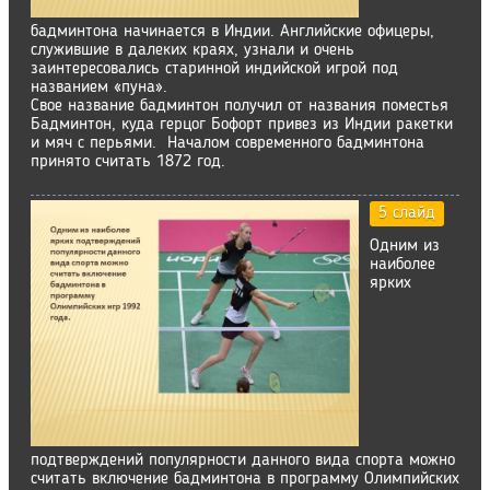
бадминтона начинается в Индии. Английские офицеры,
служившие в далеких краях, узнали и очень
заинтересовались старинной индийской игрой под
названием «пуна».
Свое название бадминтон получил от названия поместья
Бадминтон, куда герцог Бофорт привез из Индии ракетки
и мяч с перьями. Началом современного бадминтона
принято считать 1872 год.
5 слайд
Одним из
наиболее
ярких
подтверждений популярности данного вида спорта можно
считать включение бадминтона в программу Олимпийских