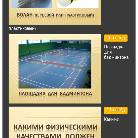
пластиковый)
10 слайд
Площадка
для
бадминтона
11 слайд
Какими