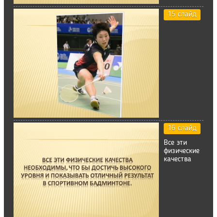
15 слайд
16 слайд
Все эти
физические
качества