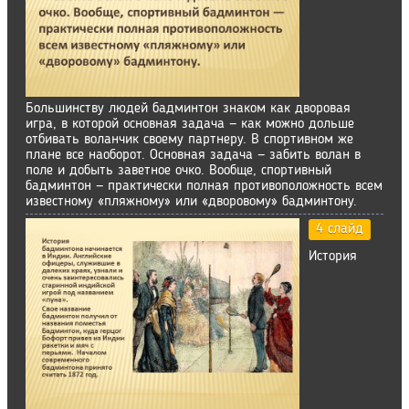
Большинству людей бадминтон знаком как дворовая
игра, в которой основная задача — как можно дольше
отбивать воланчик своему партнеру. В спортивном же
плане все наоборот. Основная задача — забить волан в
поле и добыть заветное очко. Вообще, спортивный
бадминтон — практически полная противоположность всем
известному «пляжному» или «дворовому» бадминтону.
4 слайд
История